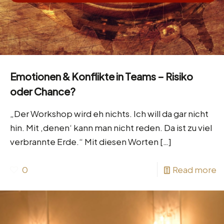
Emotionen & Konflikte in Teams – Risiko
oder Chance?
„Der Workshop wird eh nichts. Ich will da gar nicht
hin. Mit ‚denen‘ kann man nicht reden. Da ist zu viel
verbrannte Erde.“ Mit diesen Worten
[…]
0
Read more