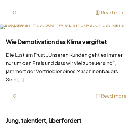
0
Read more
Wie Demotivation das Klima vergiftet
Die Lust am Frust „Unseren Kunden geht es immer
nur um den Preis und dass wir viel zu teuer sind“,
jammert der Vertriebler eines Maschinenbauers.
Sein
[…]
0
Read more
Jung, talentiert, überfordert