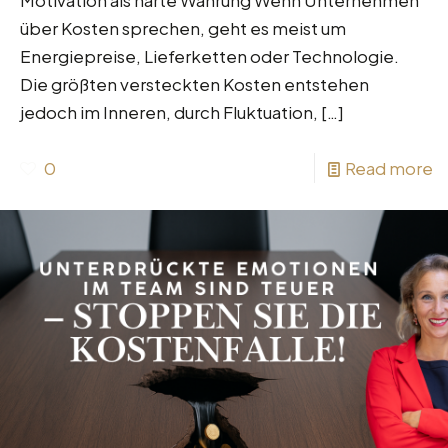
über Kosten sprechen, geht es meist um
Energiepreise, Lieferketten oder Technologie.
Die größten versteckten Kosten entstehen
jedoch im Inneren, durch Fluktuation,
[…]
0
Read more