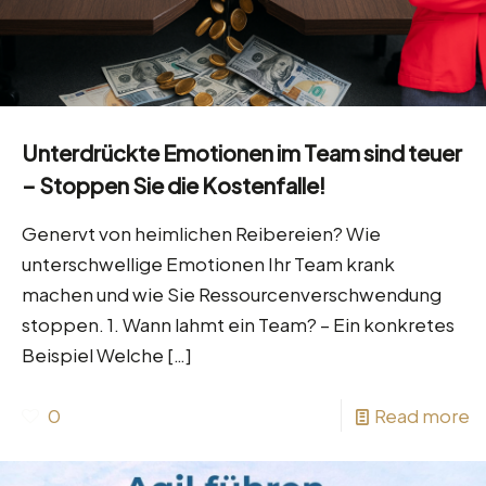
Unterdrückte Emotionen im Team sind teuer
– Stoppen Sie die Kostenfalle!
Genervt von heimlichen Reibereien? Wie
unterschwellige Emotionen Ihr Team krank
machen und wie Sie Ressourcenverschwendung
stoppen. 1. Wann lahmt ein Team? – Ein konkretes
Beispiel Welche
[…]
0
Read more