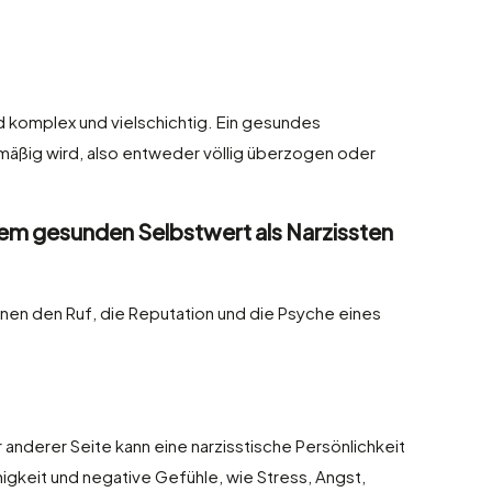
d komplex und vielschichtig. Ein gesundes
smäßig wird, also entweder völlig überzogen oder
nem gesunden Selbstwert als Narzissten
nen den Ruf, die Reputation und die Psyche eines
r anderer Seite kann eine narzisstische Persönlichkeit
igkeit und negative Gefühle, wie Stress, Angst,