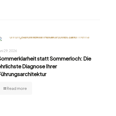
uni 29, 2026
Sommerklarheit statt Sommerloch: Die
ehrlichste Diagnose Ihrer
Führungsarchitektur
Read more