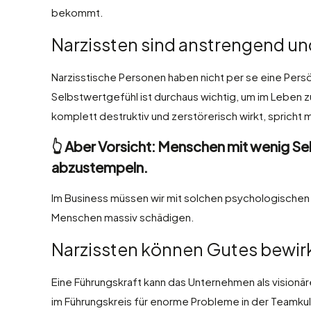
bekommt.
Narzissten sind anstrengend und 
Narzisstische Personen haben nicht per se eine Pers
Selbstwertgefühl ist durchaus wichtig, um im Leben 
komplett destruktiv und zerstörerisch wirkt, spricht 
👆 Aber Vorsicht: Menschen mit wenig S
abzustempeln.
Im Business müssen wir mit solchen psychologischen
Menschen massiv schädigen.
Narzissten können Gutes bewir
Eine Führungskraft kann das Unternehmen als visionäre
im Führungskreis für enorme Probleme in der Teamkult