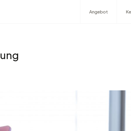
Angebot
Ke
rung