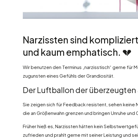
Narzissten sind kompliziert
und kaum emphatisch. 💔
Wir benutzen den Terminus „narzisstisch“ gerne für 
zugunsten eines Gefühls der Grandiosität.
Der Luftballon der überzeugten
Sie zeigen sich für Feedback resistent, sehen keine N
die an Größenwahn grenzen und bringen Unruhe und C
Früher hieß es, Narzissten hätten kein Selbstwertgefühl.
zufrieden und prahlt gerne mit seiner Leistung und se