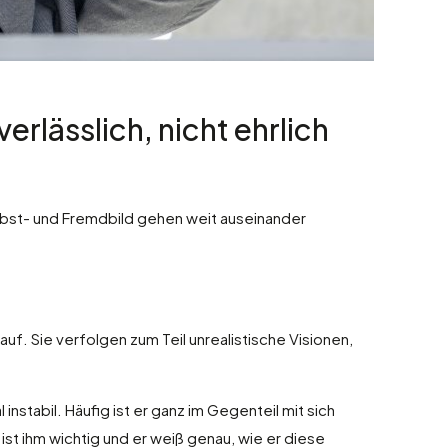
erlässlich, nicht ehrlich
elbst- und Fremdbild gehen weit auseinander
uf. Sie verfolgen zum Teil unrealistische Visionen,
 instabil. Häufig ist er ganz im Gegenteil mit sich
ist ihm wichtig und er weiß genau, wie er diese