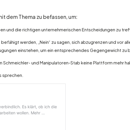
v mit dem Thema zu befassen, um:
en und die richtigen unternehmerischen Entscheidungen zu tref
ten befähigt werden, „Nein“ zu sagen, sich abzugrenzen und vor a
rzeugungen einstehen, um ein entsprechendes Gegengewicht zu b
ren Schmeichler- und Manipulatoren-Stab keine Plattform mehr h
ns sprechen.