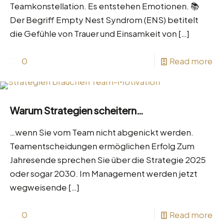
Teamkonstellation. Es entstehen Emotionen. 📚
Der Begriff Empty Nest Syndrom (ENS) betitelt
die Gefühle von Trauer und Einsamkeit von
[…]
0
Read more
Warum Strategien scheitern…
…wenn Sie vom Team nicht abgenickt werden.
Teamentscheidungen ermöglichen Erfolg Zum
Jahresende sprechen Sie über die Strategie 2025
oder sogar 2030. Im Management werden jetzt
wegweisende
[…]
0
Read more