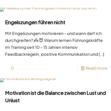
Engelszungen führen nicht
Mit Engelszungen motivieren – und wann darf ich
durchgreifen? 👼 😈 Warum lernen Führungskräfte
im Training seit 10 – 15 Jahren intensiv
Feedbackregeln, positive Kommunikation und
[…]
0
Read more
Motivation ist die Balance zwischen Lust und
Unlust