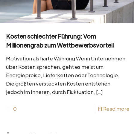
Kosten schlechter Führung: Vom
Millionengrab zum Wettbewerbsvorteil
Motivation als harte Währung Wenn Unternehmen
über Kosten sprechen, geht es meist um
Energiepreise, Lieferketten oder Technologie.
Die größten versteckten Kosten entstehen
jedoch im Inneren, durch Fluktuation,
[…]
0
Read more