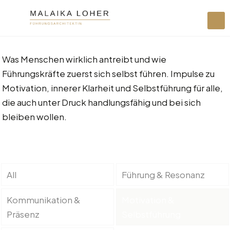
Was Menschen wirklich antreibt und wie
Führungskräfte zuerst sich selbst führen. Impulse zu
Motivation, innerer Klarheit und Selbstführung für alle,
die auch unter Druck handlungsfähig und bei sich
bleiben wollen.
All
Führung & Resonanz
Kommunikation &
Motivation &
Präsenz
Selbstführung