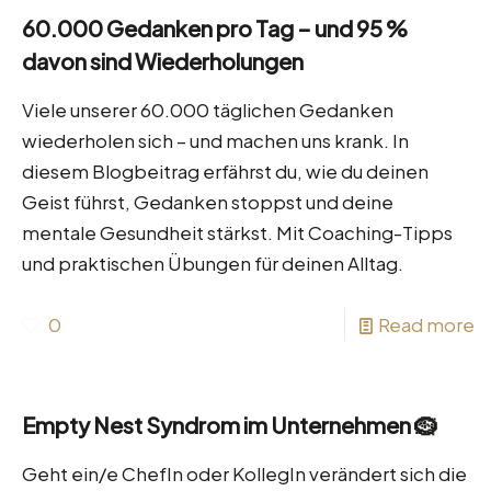
60.000 Gedanken pro Tag – und 95 %
davon sind Wiederholungen
Viele unserer 60.000 täglichen Gedanken
wiederholen sich – und machen uns krank. In
diesem Blogbeitrag erfährst du, wie du deinen
Geist führst, Gedanken stoppst und deine
mentale Gesundheit stärkst. Mit Coaching-Tipps
und praktischen Übungen für deinen Alltag.
0
Read more
Empty Nest Syndrom im Unternehmen 🪹
Geht ein/e ChefIn oder KollegIn verändert sich die