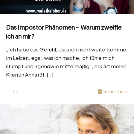
Das Impostor Phänomen – Warum zweifle
ich an mir?
„Ich habe das Gefühl, dass ich nicht weiterkomme
im Leben, egal, was ich mache, ich fühle mich
stumpf und irgendwie mittelmäßig“, erklärt meine
Klientin Anna (31,
[…]
0
Read more