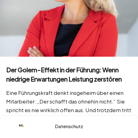
Der Golem-Effekt in der Führung: Wenn
niedrige Erwartungen Leistung zerstören
Eine Führungskraft denkt insgeheim über einen
Mitarbeiter: „Der schafft das ohnehin nicht.“ Sie
spricht es nie wirklich offen aus. Und trotzdem tritt
es ein. Genau das
[…]
Datenschutz
2
Read more