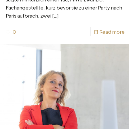
Fachangestellte, kurz bevor sie zu einer Party nach
Paris aufbrach, zwei
[…]
0
Read more