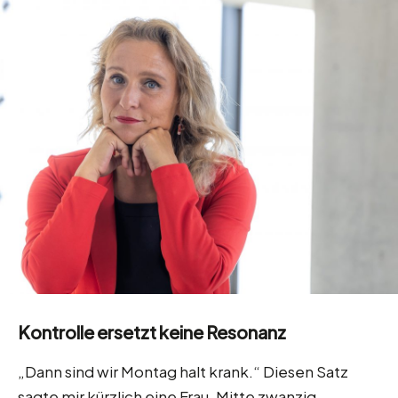
Kontrolle ersetzt keine Resonanz
„Dann sind wir Montag halt krank.“ Diesen Satz
sagte mir kürzlich eine Frau, Mitte zwanzig,