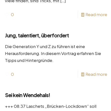
viele finden, sind Tricks, mit
[…]
0
Read more
Jung, talentiert, überfordert
Die Generation Y und Z zu führen ist eine
Herausforderung. In diesem Vortrag erfahren Sie
Tipps und Hintergründe.
0
Read more
Sei kein Wendehals!
+++ 08:37 Laschets „Brücken-Lockdown“ soll