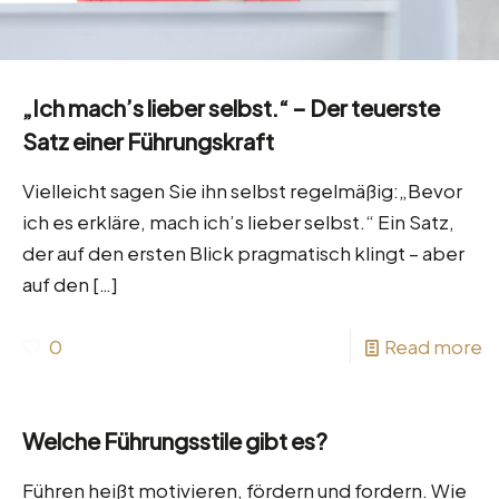
„Ich mach’s lieber selbst.“ – Der teuerste
Satz einer Führungskraft
Vielleicht sagen Sie ihn selbst regelmäßig:„Bevor
ich es erkläre, mach ich’s lieber selbst.“ Ein Satz,
der auf den ersten Blick pragmatisch klingt – aber
auf den
[…]
0
Read more
Welche Führungsstile gibt es?
Führen heißt motivieren, fördern und fordern. Wie