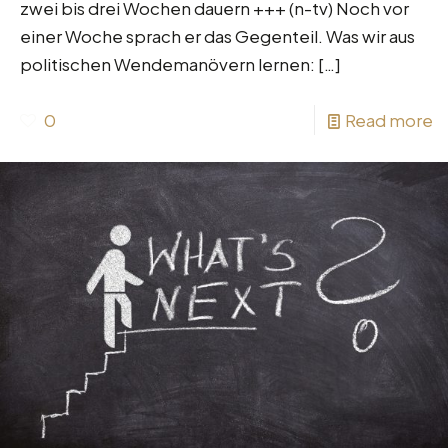
zwei bis drei Wochen dauern +++ (n-tv) Noch vor
einer Woche sprach er das Gegenteil. Was wir aus
politischen Wendemanövern lernen:
[…]
0
Read more