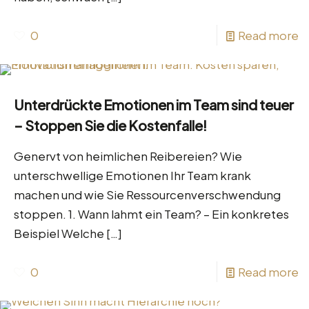
0
Read more
Unterdrückte Emotionen im Team sind teuer
– Stoppen Sie die Kostenfalle!
Genervt von heimlichen Reibereien? Wie
unterschwellige Emotionen Ihr Team krank
machen und wie Sie Ressourcenverschwendung
stoppen. 1. Wann lahmt ein Team? – Ein konkretes
Beispiel Welche
[…]
0
Read more