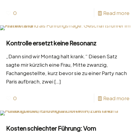
0
Read more
Kontrolle ersetzt keine Resonanz
„Dann sind wir Montag halt krank.“ Diesen Satz
sagte mir kürzlich eine Frau, Mitte zwanzig,
Fachangestellte, kurz bevor sie zu einer Party nach
Paris aufbrach, zwei
[…]
0
Read more
Kosten schlechter Führung: Vom