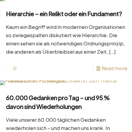
Hierarchie – ein Relikt oder ein Fundament?
Kaum ein Begriff wird in modernen Organisationen
so zwiegespalten diskutiert wie Hierarchie. Die
einen sehen sie als notwendiges Ordnungsprinzip,
die anderen als Überbleibsel aus einer Zeit,
[…]
0
Read more
60.000 Gedanken pro Tag – und 95 %
davon sind Wiederholungen
Viele unserer 60.000 täglichen Gedanken
wiederholen sich – und machen uns krank. In