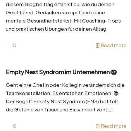
diesem Blogbeitrag erfährst du, wie du deinen
Geist führst, Gedanken stoppst und deine
mentale Gesundheit stärkst. Mit Coaching-Tipps
und praktischen Übungen für deinen Alltag.
0
Read more
Empty Nest Syndrom im Unternehmen 🪹
Geht ein/e ChefIn oder KollegIn verändert sich die
Teamkonstellation. Es entstehen Emotionen. 📚
Der Begriff Empty Nest Syndrom (ENS) betitelt
die Gefühle von Trauer und Einsamkeit von
[…]
0
Read more