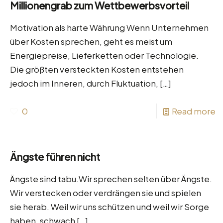
Millionengrab zum Wettbewerbsvorteil
Motivation als harte Währung Wenn Unternehmen
über Kosten sprechen, geht es meist um
Energiepreise, Lieferketten oder Technologie.
Die größten versteckten Kosten entstehen
jedoch im Inneren, durch Fluktuation,
[…]
0
Read more
Ängste führen nicht
Ängste sind tabu.Wir sprechen selten über Ängste.
Wir verstecken oder verdrängen sie und spielen
sie herab. Weil wir uns schützen und weil wir Sorge
haben, schwach
[…]