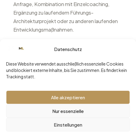
Anfrage, Kombination mit Einzelcoaching,
Ergänzung zu laufendem Führungs-
Architekturprojekt oder zu anderen laufenden
Entwicklungsmaßnahmen.
Datenschutz
ERSTGESPRÄCH ANFRAGEN
Diese Website verwendet ausschließlich essenzielle Cookies
und blockiert externe Inhalte, bis Sie zustimmen. Es findet kein
Tracking statt.
Alle akzeptieren
Nur essenzielle
2026 © Malaika Loher -
Impressum
•
Datenschutz
Einstellungen