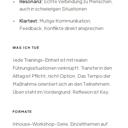
•
Resonanz:
Echte Verbindung zu Menschen,
auch in schwierigen Situationen
•
Klartext:
Mutige Kommunikation,
Feedback, Konflikte direkt ansprechen
WAS ICH TUE
Jede Trainings-Einheit ist mit realen
Führungssituationen verknüpft. Transfer in den
Alltag ist Pflicht, nicht Option. Das Tempo der
Maßnahme orientiert sich an den Teilnehmern.
Üben steht im Vordergrund. Reflexion ist Key.
FORMATE
Inhouse-Workshop-Serie, Einzelthemen auf