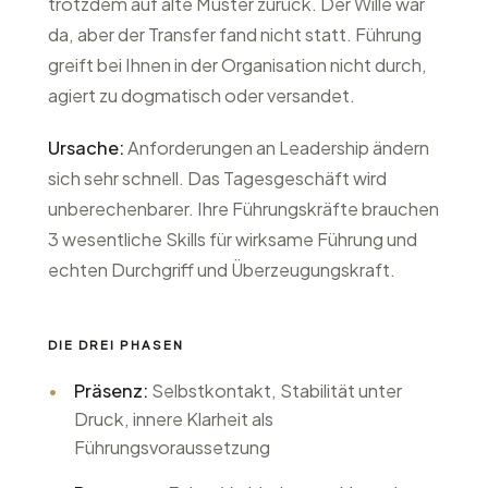
trotzdem auf alte Muster zurück. Der Wille war
da, aber der Transfer fand nicht statt. Führung
greift bei Ihnen in der Organisation nicht durch,
agiert zu dogmatisch oder versandet.
Ursache:
Anforderungen an Leadership ändern
sich sehr schnell. Das Tagesgeschäft wird
unberechenbarer. Ihre Führungskräfte brauchen
3 wesentliche Skills für wirksame Führung und
echten Durchgriff und Überzeugungskraft.
DIE DREI PHASEN
•
Präsenz:
Selbstkontakt, Stabilität unter
Druck, innere Klarheit als
Führungsvoraussetzung