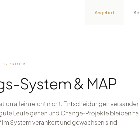
Angebot
Ke
RTES PROJEKT
gs-System & MAP
ation allein reicht nicht. Entscheidungen versand
gute Leute gehen und Change-Projekte bleiben hä
ef im System verankert und gewachsen sind.