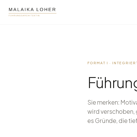
FORMAT I · INTEGRIE
Führun
Sie merken: Motiv
wird verschoben, 
es Gründe, die ti