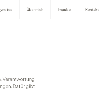
ynotes
Über mich
Impulse
Kontakt
en, Verantwortung
ngen. Dafür gibt