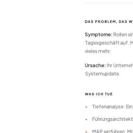
DAS PROBLEM, DAS W
Symptome:
Rollen si
Tagesgeschäft auf. M
vieles mehr.
Ursache:
Ihr Unterne
Systemupdate.
WAS ICH TUE
•
Tiefenanalyse: Ei
•
Führungsarchitekt
•
MAP einführen: Mit