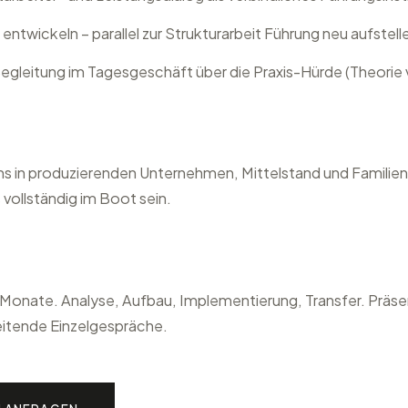
ntwickeln – parallel zur Strukturarbeit Führung neu aufstell
 Begleitung im Tagesgeschäft über die Praxis-Hürde (Theorie
s in produzierenden Unternehmen, Mittelstand und Famili
ollständig im Boot sein.
8 Monate. Analyse, Aufbau, Implementierung, Transfer. Präs
itende Einzelgespräche.