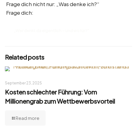
Frage dich nicht nur: „Was denke ich?“
Frage dich:
„Wer denkt da eigentlich – und wofür?“
Related posts
September 23, 2025
Kosten schlechter Führung: Vom
Millionengrab zum Wettbewerbsvorteil
Read more