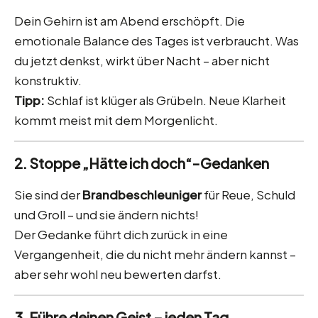
Dein Gehirn ist am Abend erschöpft. Die
emotionale Balance des Tages ist verbraucht. Was
du jetzt denkst, wirkt über Nacht – aber nicht
konstruktiv.
Tipp:
Schlaf ist klüger als Grübeln. Neue Klarheit
kommt meist mit dem Morgenlicht.
2. Stoppe „Hätte ich doch“-Gedanken
Sie sind der
Brandbeschleuniger
für Reue, Schuld
und Groll – und sie ändern nichts!
Der Gedanke führt dich zurück in eine
Vergangenheit, die du nicht mehr ändern kannst –
aber sehr wohl neu bewerten darfst.
3. Führe deinen Geist – jeden Tag