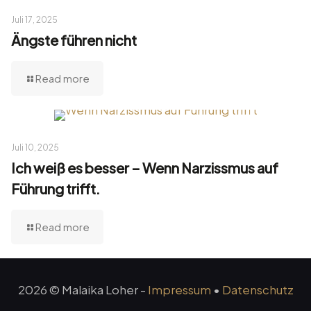
Juli 17, 2025
Ängste führen nicht
Read more
Juli 10, 2025
Ich weiß es besser – Wenn Narzissmus auf
Führung trifft.
Read more
2026 © Malaika Loher -
Impressum
•
Datenschutz