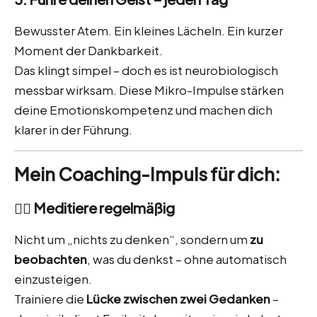
Bewusster Atem. Ein kleines Lächeln. Ein kurzer
Moment der Dankbarkeit.
Das klingt simpel – doch es ist neurobiologisch
messbar wirksam. Diese Mikro-Impulse stärken
deine Emotionskompetenz und machen dich
klarer in der Führung.
Mein Coaching-Impuls für dich:
🧘‍♀️ Meditiere regelmäßig
Nicht um „nichts zu denken“, sondern um
zu
beobachten
, was du denkst – ohne automatisch
einzusteigen.
Trainiere die
Lücke zwischen zwei Gedanken
–