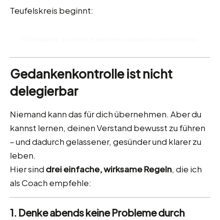
Teufelskreis beginnt:
🔁
Gedanke → Gefühl → weiterer Gedanke → mehr Unruhe
Gedankenkontrolle ist nicht
delegierbar
Niemand kann das für dich übernehmen. Aber du
kannst lernen, deinen Verstand bewusst zu führen
– und dadurch gelassener, gesünder und klarer zu
leben.
Hier sind
drei einfache, wirksame Regeln
, die ich
als Coach empfehle:
1. Denke abends keine Probleme durch