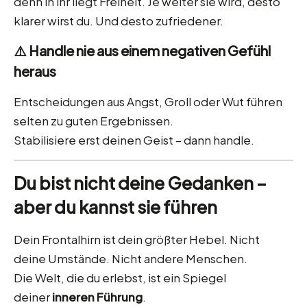
denn in ihr liegt Freiheit. Je weiter sie wird, desto
klarer wirst du. Und desto zufriedener.
⚠️ Handle nie aus einem negativen Gefühl
heraus
Entscheidungen aus Angst, Groll oder Wut führen
selten zu guten Ergebnissen.
Stabilisiere erst deinen Geist – dann handle.
Du bist nicht deine Gedanken –
aber du kannst sie führen
Dein Frontalhirn ist dein größter Hebel. Nicht
deine Umstände. Nicht andere Menschen.
Die Welt, die du erlebst, ist ein Spiegel
deiner
inneren Führung
.