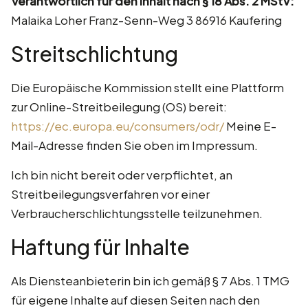
Verantwortlich für den Inhalt nach § 18 Abs. 2 MStV:
Malaika Loher Franz-Senn-Weg 3 86916 Kaufering
Streitschlichtung
Die Europäische Kommission stellt eine Plattform
zur Online-Streitbeilegung (OS) bereit:
https://ec.europa.eu/consumers/odr/
Meine E-
Mail-Adresse finden Sie oben im Impressum.
Ich bin nicht bereit oder verpflichtet, an
Streitbeilegungsverfahren vor einer
Verbraucherschlichtungsstelle teilzunehmen.
Haftung für Inhalte
Als Diensteanbieterin bin ich gemäß § 7 Abs. 1 TMG
für eigene Inhalte auf diesen Seiten nach den