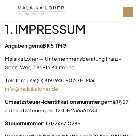
1. IMPRESSUM
Angaben gemäß § 5 TMG
Malaika Loher — Unternehmensberatung Franz-
Senn-Weg 3 86916 Kaufering
Telefon: +49 (0) 8191 940 9070 E-Mail:
info@malaikaloher.de
Umsatzsteuer-Identifikationsnummer
gemäß § 27
a Umsatzsteuergesetz: DE 236561784
Steuernummer:
131/246/10286