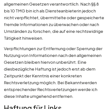
allgemeinen Gesetzen verantwortlich. Nach §§ 8
bis 10 TMG bin ich als Diensteanbieterin jedoch
nicht verpflichtet, übermittelte oder gespeicherte
fremde Informationen zu überwachen oder nach
Umständen zu forschen, die auf eine rechtswidrige
Tätigkeit hinweisen.
Verpflichtungen zur Entfernung oder Sperrung der
Nutzung von Informationen nach den allgemeinen
Gesetzen bleiben hiervon unberührt. Eine
diesbezügliche Haftung ist jedoch erst ab dem
Zeitpunkt der Kenntnis einer konkreten
Rechtsverletzung möglich. Bei Bekanntwerden
entsprechender Rechtsverletzungen werde ich
diese Inhalte umgehend entfernen.
Haftung für Links