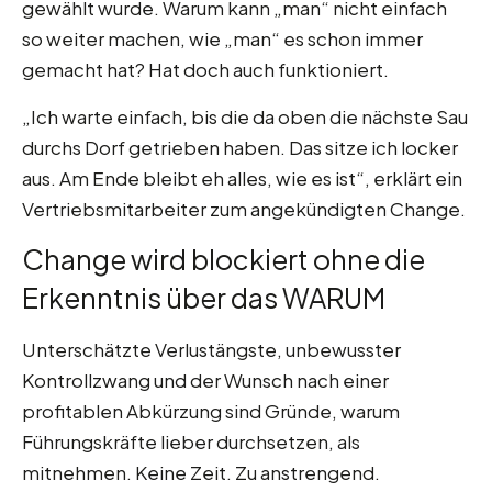
gewählt wurde. Warum kann „man“ nicht einfach
so weiter machen, wie „man“ es schon immer
gemacht hat? Hat doch auch funktioniert.
„Ich warte einfach, bis die da oben die nächste Sau
durchs Dorf getrieben haben. Das sitze ich locker
aus. Am Ende bleibt eh alles, wie es ist“, erklärt ein
Vertriebsmitarbeiter zum angekündigten Change.
Change wird blockiert ohne die
Erkenntnis über das WARUM
Unterschätzte Verlustängste, unbewusster
Kontrollzwang und der Wunsch nach einer
profitablen Abkürzung sind Gründe, warum
Führungskräfte lieber durchsetzen, als
mitnehmen. Keine Zeit. Zu anstrengend.