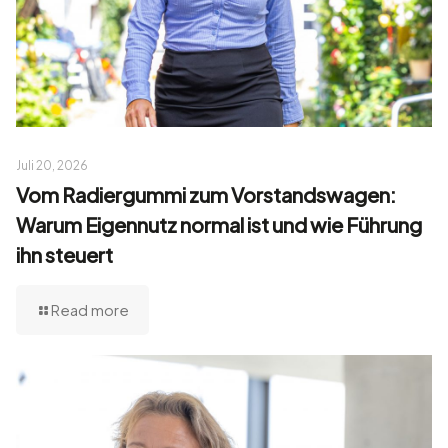
Juli 20, 2026
Vom Radiergummi zum Vorstandswagen:
Warum Eigennutz normal ist und wie Führung
ihn steuert
Read more