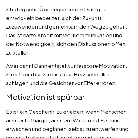
Strategische Überlegungen im Dialog zu
entwickeln bedeutet, sich der Zukunft
zuzuwenden und gemeinsam den Weg zu gehen.
Das ist harte Arbeit mit viel Kommunikation und
der Notwendigkeit, sich den Diskussionen offen
zu stellen.
Aber dann! Dann entsteht unfassbare Motivation.
Sie ist spürbar. Sie lässt das Herz schneller
schlagen und die Gesichter vor Eifer erröten.
Motivation ist spürbar
Es ist ein Geschenk, zu erleben, wenn Menschen
aus der Lethargie, aus dem Warten auf Rettung
erwachen und beginnen, selbst zu entwerfen und
voranzutreiben, statt zu folgen und dabei zu