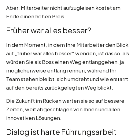
Aber: Mitarbeiter nicht aufzugleisen kostet am
Ende einen hohen Preis.
Früher war alles besser?
In dem Moment, in dem Ihre Mitarbeiter den Blick
auf „früher war alles besser“ wenden, ist das so, als
würden Sie als Boss einen Weg entlanggehen, ja
möglicherweise entlang rennen, während Ihr
Team stehen bleibt, sich umdreht und wie erstarrt
auf den bereits zurückgelegten Weg blickt.
Die Zukunft im Rücken warten sie so auf bessere
Zeiten, weit abgeschlagen von Ihnen und allen
innovativen Lösungen.
Dialog ist harte Führungsarbeit