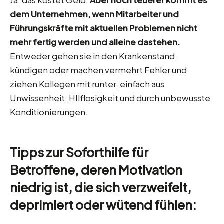
dem Unternehmen, wenn Mitarbeiter und
Führungskräfte mit aktuellen Problemen nicht
mehr fertig werden und alleine dastehen.
Entweder gehen sie in den Krankenstand,
kündigen oder machen vermehrt Fehler und
ziehen Kollegen mit runter, einfach aus
Unwissenheit, HIlflosigkeit und durch unbewusste
Konditionierungen.
Tipps zur Soforthilfe für
Betroffene, deren Motivation
niedrig ist, die sich verzweifelt,
deprimiert oder wütend fühlen: