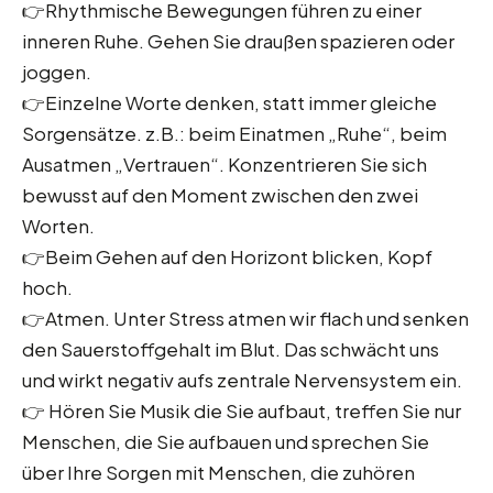
👉Rhythmische Bewegungen führen zu einer
inneren Ruhe. Gehen Sie draußen spazieren oder
joggen.
👉Einzelne Worte denken, statt immer gleiche
Sorgensätze. z.B.: beim Einatmen „Ruhe“, beim
Ausatmen „Vertrauen“. Konzentrieren Sie sich
bewusst auf den Moment zwischen den zwei
Worten.
👉Beim Gehen auf den Horizont blicken, Kopf
hoch.
👉Atmen. Unter Stress atmen wir flach und senken
den Sauerstoffgehalt im Blut. Das schwächt uns
und wirkt negativ aufs zentrale Nervensystem ein.
👉 Hören Sie Musik die Sie aufbaut, treffen Sie nur
Menschen, die Sie aufbauen und sprechen Sie
über Ihre Sorgen mit Menschen, die zuhören