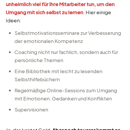
unheimlich viel für Ihre Mitarbeiter tun, um den
Umgang mit sich selbst zu lernen
. Hier einige
Ideen:
Selbstmotivationsseminare zur Verbesserung
der emotionalen Kompetenz
Coaching nicht nur fachlich, sondern auch für
persönliche Themen
Eine Bibliothek mit leicht zu lesenden
Selbsthilfebüchern
Regelmäßige Online-Sessions zum Umgang
mit Emotionen, Gedanken und Konflikten
Supervisionen
Ja, das kostet Geld.
Aber noch teuerer kommt es