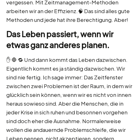
vergessen. Mit Zeitmanagement-Methoden
arbeiten wir an der Effizienz.🧠 Das sind alles gute
Methoden und jede hat ihre Berechtigung. Aber!
Das Leben passiert, wenn wir
etwas ganz anderes planen.
✋ 🛑 🔁 Und dann kommt das Leben dazwischen.
Eigentlich kommt es ja ständig dazwischen. Wir
sind nie fertig. Ich sage immer: Das Zeitfenster
zwischen zwei Problemen ist der Raum, in dem wir
glücklich sein können, wenn wir es nicht von innen
heraus sowieso sind. Aber die Menschen, die in
jeder Krise in sich ruhen und besonnen vorgehen
sind doch eher die Ausnahme. Normalerweise
wollen die andauernde Problemschleife, die wir
Leben nennen, nicht akzeptieren, sondern