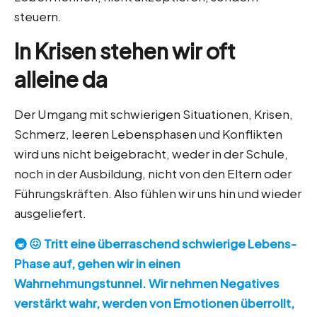
steuern.
In Krisen stehen wir oft
alleine da
Der Umgang mit schwierigen Situationen, Krisen,
Schmerz, leeren Lebensphasen und Konflikten
wird uns nicht beigebracht, weder in der Schule,
noch in der Ausbildung, nicht von den Eltern oder
Führungskräften. Also fühlen wir uns hin und wieder
ausgeliefert.
🚇 😖 Tritt eine überraschend schwierige Lebens-
Phase auf, gehen wir in einen
Wahrnehmungstunnel. Wir nehmen Negatives
verstärkt wahr, werden von Emotionen überrollt,