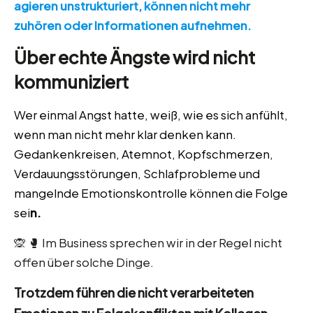
agieren unstrukturiert, können nicht mehr
zuhören oder Informationen aufnehmen.
Über echte Ängste wird nicht
kommuniziert
Wer einmal Angst hatte, weiß, wie es sich anfühlt,
wenn man nicht mehr klar denken kann.
Gedankenkreisen, Atemnot, Kopfschmerzen,
Verdauungsstörungen, Schlafprobleme und
mangelnde Emotionskontrolle können die Folge
sei
n.
🙊 🥊 Im Business sprechen wir in der Regel nicht
offen über solche Dinge.
Trotzdem führen die nicht verarbeiteten