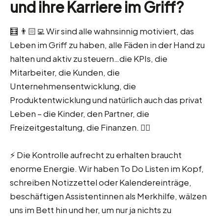
und ihre Karriere im Griff?
🧮 👨🏻‍💻 Wir sind alle wahnsinnig motiviert, das
Leben im Griff zu haben, alle Fäden in der Hand zu
halten und aktiv zu steuern…die KPIs, die
Mitarbeiter, die Kunden, die
Unternehmensentwicklung, die
Produktentwicklung und natürlich auch das privat
Leben – die Kinder, den Partner, die
Freizeitgestaltung, die Finanzen. 👮‍♀️
⚡️ Die Kontrolle aufrecht zu erhalten braucht
enorme Energie. Wir haben To Do Listen im Kopf,
schreiben Notizzettel oder Kalendereinträge,
beschäftigen Assistentinnen als Merkhilfe, wälzen
uns im Bett hin und her, um nur ja nichts zu