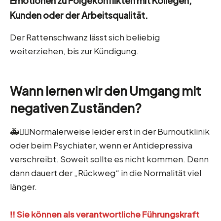
Emotionen zu Folgekonflikten mit Kollegen,
Kunden oder der Arbeitsqualität.
Der Rattenschwanz lässt sich beliebig
weiterziehen, bis zur Kündigung.
Wann lernen wir den Umgang mit
negativen Zuständen?
🚑🧑‍⚕️Normalerweise leider erst in der Burnoutklinik
oder beim Psychiater, wenn er Antidepressiva
verschreibt. Soweit sollte es nicht kommen. Denn
dann dauert der „Rückweg“ in die Normalität viel
länger.
‼️ Sie können als verantwortliche Führungskraft