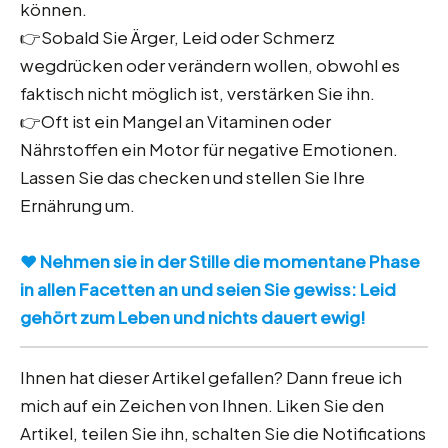
können.
👉Sobald Sie Ärger, Leid oder Schmerz
wegdrücken oder verändern wollen, obwohl es
faktisch nicht möglich ist, verstärken Sie ihn.
👉Oft ist ein Mangel an Vitaminen oder
Nährstoffen ein Motor für negative Emotionen.
Lassen Sie das checken und stellen Sie Ihre
Ernährung um.
❤️ Nehmen sie in der Stille die momentane Phase
in allen Facetten an und seien Sie gewiss: Leid
gehört zum Leben und nichts dauert ewig!
Ihnen hat dieser Artikel gefallen? Dann freue ich
mich auf ein Zeichen von Ihnen. Liken Sie den
Artikel, teilen Sie ihn, schalten Sie die Notifications