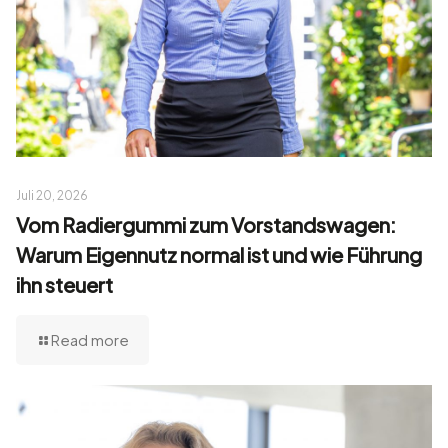
Juli 20, 2026
Vom Radiergummi zum Vorstandswagen:
Warum Eigennutz normal ist und wie Führung
ihn steuert
Read more