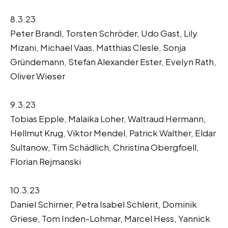
8.3.23
Peter Brandl, Torsten Schröder, Udo Gast, Lily
Mizani, Michael Vaas, Matthias Clesle, Sonja
Gründemann, Stefan Alexander Ester, Evelyn Rath,
Oliver Wieser
9.3.23
Tobias Epple, Malaika Loher, Waltraud Hermann,
Hellmut Krug, Viktor Mendel, Patrick Walther, Eldar
Sultanow, Tim Schädlich, Christina Obergfoell,
Florian Rejmanski
10.3.23
Daniel Schirner, Petra Isabel Schlerit, Dominik
Griese, Tom Inden-Lohmar, Marcel Hess, Yannick