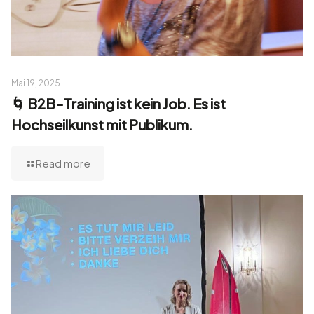
Mai 19, 2025
🌀 B2B-Training ist kein Job. Es ist
Hochseilkunst mit Publikum.
Read more