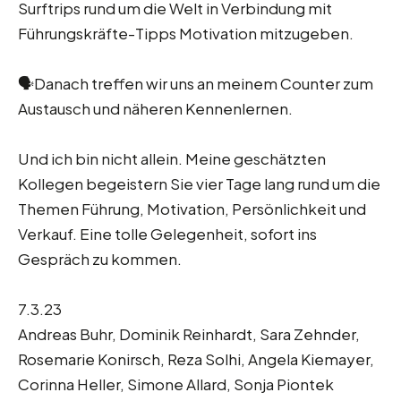
Surftrips rund um die Welt in Verbindung mit
Führungskräfte-Tipps Motivation mitzugeben.
🗣️Danach treffen wir uns an meinem Counter zum
Austausch und näheren Kennenlernen.
Und ich bin nicht allein. Meine geschätzten
Kollegen begeistern Sie vier Tage lang rund um die
Themen Führung, Motivation, Persönlichkeit und
Verkauf. Eine tolle Gelegenheit, sofort ins
Gespräch zu kommen.
7.3.23
Andreas Buhr, Dominik Reinhardt, Sara Zehnder,
Rosemarie Konirsch, Reza Solhi, Angela Kiemayer,
Corinna Heller, Simone Allard, Sonja Piontek