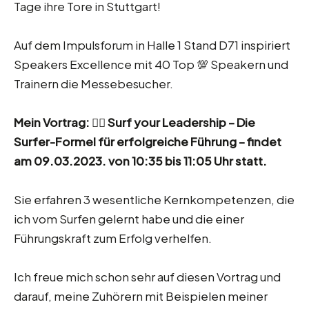
Tage ihre Tore in Stuttgart!
Auf dem Impulsforum in Halle 1 Stand D71 inspiriert
Speakers Excellence mit 40 Top 💯 Speakern und
Trainern die Messebesucher.
Mein Vortrag: 🏄‍♀️ Surf your Leadership – Die
Surfer-Formel für erfolgreiche Führung – findet
am 09.03.2023. von 10:35 bis 11:05 Uhr statt.
Sie erfahren 3 wesentliche Kernkompetenzen, die
ich vom Surfen gelernt habe und die einer
Führungskraft zum Erfolg verhelfen.
Ich freue mich schon sehr auf diesen Vortrag und
darauf, meine Zuhörern mit Beispielen meiner