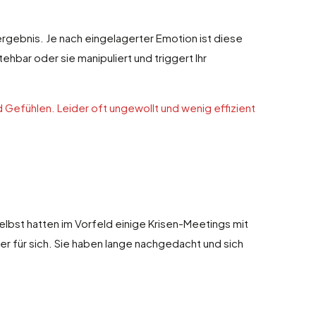
rgebnis. Je nach eingelagerter Emotion ist diese
hbar oder sie manipuliert und triggert Ihr
d Gefühlen. Leider oft ungewollt und wenig effizient
selbst hatten im Vorfeld einige Krisen-Meetings mit
ber für sich. Sie haben lange nachgedacht und sich