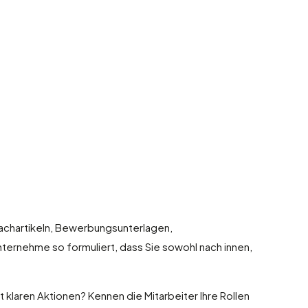
achartikeln, Bewerbungsunterlagen,
nternehme so formuliert, dass Sie sowohl nach innen,
 klaren Aktionen? Kennen die Mitarbeiter Ihre Rollen