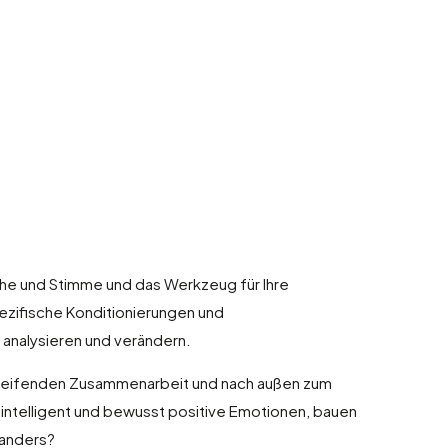
che und Stimme und das Werkzeug für Ihre
ezifische Konditionierungen und
 analysieren und verändern.
greifenden Zusammenarbeit und nach außen zum
 intelligent und bewusst positive Emotionen, bauen
 anders?