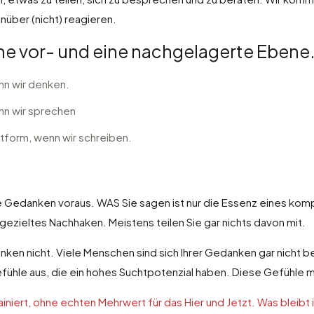
nüber (nicht) reagieren.
ne vor- und eine nachgelagerte Ebene
n wir denken.
nn wir sprechen
tform, wenn wir schreiben.
ge Gedanken voraus. WAS Sie sagen ist nur die Essenz eines 
f gezieltes Nachhaken. Meistens teilen Sie gar nichts davon mit.
en nicht. Viele Menschen sind sich Ihrer Gedanken gar nicht bew
efühle aus, die ein hohes Suchtpotenzial haben. Diese Gefühle 
ainiert, ohne echten Mehrwert für das Hier und Jetzt. Was blei