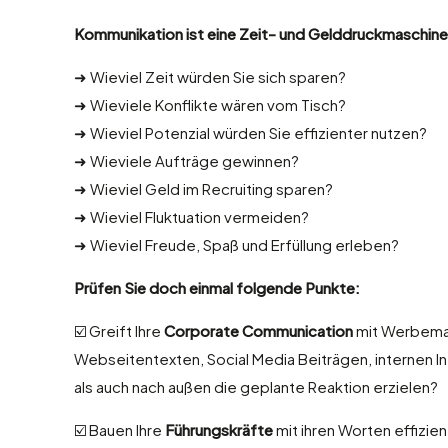
Kommunikation ist eine Zeit- und Gelddruckmaschine
➜ Wieviel Zeit würden Sie sich sparen?
➜ Wieviele Konflikte wären vom Tisch?
➜ Wieviel Potenzial würden Sie effizienter nutzen?
➜ Wieviele Aufträge gewinnen?
➜ Wieviel Geld im Recruiting sparen?
➜ Wieviel Fluktuation vermeiden?
➜ Wieviel Freude, Spaß und Erfüllung erleben?
Prüfen Sie doch einmal folgende Punkte:
☑️ Greift Ihre
Corporate Communication
mit Werbemat
Webseitentexten, Social Media Beiträgen, internen In
als auch nach außen die geplante Reaktion erzielen?
☑️ Bauen Ihre
Führungskräfte
mit ihren Worten effizie