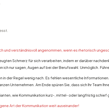
.
esst.
lich und verständnisvoll angenommen, wenn es rhetorisch ungesc
ugten Schmerz für sich verarbeiten, indem er darüber nachdenk
nn ich nur sagen, Augen auf bei der Berufswahl. Unmöglich. Führ
en in der Regel wenig nach. Es fehlen wesentliche Information
m ganzen Unternehmen. Am Ende spüren Sie, dass sich Ihr Team Ih
arianten, wie Kommunikation kurz-, mittel- oder langfristig schief
 eigene Art der Kommunikation weit auseinander!