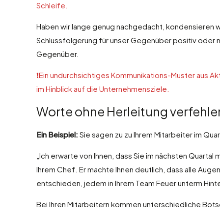
Schleife.
Haben wir lange genug nachgedacht, kondensieren wir
Schlussfolgerung für unser Gegenüber positiv oder ne
Gegenüber.
❗️Ein undurchsichtiges Kommunikations-Muster aus Akti
im Hinblick auf die Unternehmensziele.
Worte ohne Herleitung verfehlen 
Ein Beispiel:
Sie sagen zu zu Ihrem Mitarbeiter im Qu
„Ich erwarte von Ihnen, dass Sie im nächsten Quartal 
Ihrem Chef. Er machte Ihnen deutlich, dass alle Augen 
entschieden, jedem in Ihrem Team Feuer unterm Hint
Bei Ihren Mitarbeitern kommen unterschiedliche Bots