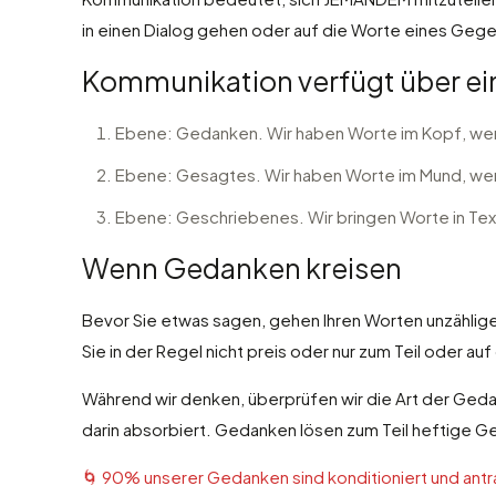
in einen Dialog gehen oder auf die Worte eines Gege
Kommunikation verfügt über ei
Ebene: Gedanken. Wir haben Worte im Kopf, wen
Ebene: Gesagtes. Wir haben Worte im Mund, we
Ebene: Geschriebenes. Wir bringen Worte in Tex
Wenn Gedanken kreisen
Bevor Sie etwas sagen, gehen Ihren Worten unzähli
Sie in der Regel nicht preis oder nur zum Teil oder au
Während wir denken, überprüfen wir die Art der Gedank
darin absorbiert. Gedanken lösen zum Teil heftige G
🌀 90% unserer Gedanken sind konditioniert und antr