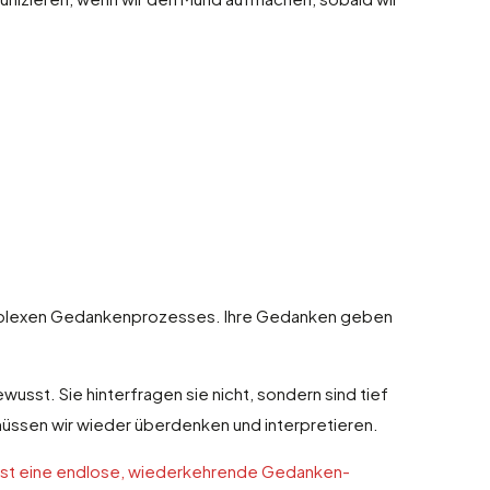
.
komplexen Gedankenprozesses. Ihre Gedanken geben
usst. Sie hinterfragen sie nicht, sondern sind tief
müssen wir wieder überdenken und interpretieren.
bt ist eine endlose, wiederkehrende Gedanken-