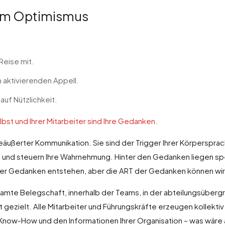
zum Optimismus
Reise mit.
n aktivierenden Appell.
uf Nützlichkeit.
bst und Ihrer Mitarbeiter sind Ihre Gedanken.
eäußerter Kommunikation. Sie sind der Trigger Ihrer Körperspra
t und steuern Ihre Wahrnehmung. Hinter den Gedanken liegen sp
rper Gedanken entstehen, aber die ART der Gedanken können wir
mte Belegschaft, innerhalb der Teams, in der abteilungsüber
gezielt. Alle Mitarbeiter und Führungskräfte erzeugen kollektiv
 Know-How und den Informationen Ihrer Organisation – was wäre