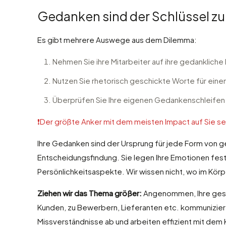
Gedanken sind der Schlüssel 
Es gibt mehrere Auswege aus dem Dilemma:
Nehmen Sie ihre Mitarbeiter auf ihre gedankliche 
Nutzen Sie rhetorisch geschickte Worte für eine
Überprüfen Sie Ihre eigenen Gedankenschleifen a
❗️Der größte Anker mit dem meisten Impact auf Sie sel
Ihre Gedanken sind der Ursprung für jede Form von g
Entscheidungsfindung. Sie legen Ihre Emotionen fes
Persönlichkeitsaspekte. Wir wissen nicht, wo im Kö
Ziehen wir das Thema größer:
Angenommen, Ihre gesa
Kunden, zu Bewerbern, Lieferanten etc. kommuniziert 
Missverständnisse ab und arbeiten effizient mit dem