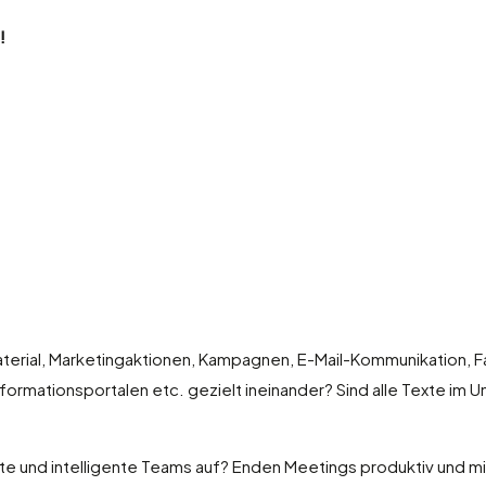
!
erial, Marketingaktionen, Kampagnen, E-Mail-Kommunikation, F
formationsportalen etc. gezielt ineinander? Sind alle Texte im U
nte und intelligente Teams auf? Enden Meetings produktiv und mit