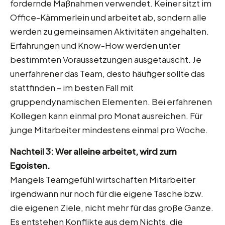
fordernde Maßnahmen verwendet. Keiner sitzt im
Office-Kämmerlein und arbeitet ab, sondern alle
werden zu gemeinsamen Aktivitäten angehalten.
Erfahrungen und Know-How werden unter
bestimmten Voraussetzungen ausgetauscht. Je
unerfahrener das Team, desto häufiger sollte das
stattfinden – im besten Fall mit
gruppendynamischen Elementen. Bei erfahrenen
Kollegen kann einmal pro Monat ausreichen. Für
junge Mitarbeiter mindestens einmal pro Woche.
Nachteil 3: Wer alleine arbeitet, wird zum
Egoisten.
Mangels Teamgefühl wirtschaften Mitarbeiter
irgendwann nur noch für die eigene Tasche bzw.
die eigenen Ziele, nicht mehr für das große Ganze.
Es entstehen Konflikte aus dem Nichts, die