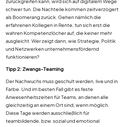
zurückgreifen kann, wird sich auf digitalem Wege
schwer tun. Die Nachteile kommen zeitverzögert
als Boomerang zurück. Gehen nämlich die
erfahrenen Kollegen in Rente, tun sich erst die
wahren Kompetenzlöcher auf, die keiner mehr
ausgleicht. Wer zeigt dann, wie Strategie, Politik
und Netzwerken unternehmensfördernd
funktionieren?
Tipp 2: Zwangs-Teaming
Der Nachwuchs muss geschult werden, live und in
Farbe. Und im besten Fall gibt es feste
Anwesenheitszeiten für Teams, an denen alle
gleichzeitig an einem Ort sind, wenn möglich.
Diese Tage werden ausschließlich für
teambildende, bzw. sozial und emotional