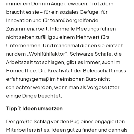
immer ein Dorn im Auge gewesen. Trotzdem
braucht es sie – für ein soziales Gefüge, für
Innovation und für teamübergreifende
Zusammenarbeit. Informelle Meetings führen
nicht selten zufällig zu einem Mehrwert fürs
Unternehmen. Und manchmal dienen sie einfach
nur dem „Wohlfühlfaktor“. Schwarze Schafe, die
Arbeitszeit tot schlagen, gibt es immer, auch im
Homeoffice. Die Kreativität der Belegschaft muss
erfahrungsgemäß im heimischen Büro nicht
schlechter werden, wenn man als Vorgesetzter
einige Dinge beachtet.
Tipp 1: Ideen umsetzen
Der größte Schlag vor den Bug eines engagierten
Mitarbeiters ist es, Ideen gut zu finden und dann als