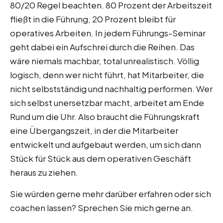
80/20 Regel beachten. 80 Prozent der Arbeitszeit
fließt in die Führung, 20 Prozent bleibt für
operatives Arbeiten. In jedem Führungs-Seminar
geht dabei ein Aufschrei durch die Reihen. Das
wäre niemals machbar, total unrealistisch. Völlig
logisch, denn wer nicht führt, hat Mitarbeiter, die
nicht selbstständig und nachhaltig performen. Wer
sich selbst unersetzbar macht, arbeitet am Ende
Rund um die Uhr. Also braucht die Führungskraft
eine Übergangszeit, in der die Mitarbeiter
entwickelt und aufgebaut werden, um sich dann
Stück für Stück aus dem operativen Geschäft
heraus zu ziehen.
Sie würden gerne mehr darüber erfahren oder sich
coachen lassen? Sprechen Sie mich gerne an.