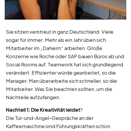
Sie sitzen verstreut in ganz Deutschland. Viele
sogar für immer. Mehr als ein Jahr üben sich
Mitarbeiter im „Daheim“ arbeiten. Große
Konzerne wie Roche oder SAP bauen Büros ab und
Social Rooms auf. Teamwork hat sich grundlegend
verändert. Effizienter würde gearbeitet, so die
Manager. Man überarbeite sich schneller, so die
Mitarbeiter. Was Sie beachten sollten, um die
Nachteile aufzufangen.
Nachteil 1: Die Kreativität leidet
?
Die Tür-und-Angel-Gespräche an der
Kaffeemaschine sind Führungskräften schon