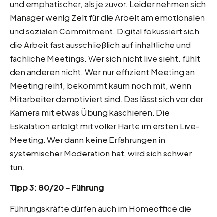
und emphatischer, als je zuvor. Leider nehmen sich
Manager wenig Zeit für die Arbeit am emotionalen
und sozialen Commitment. Digital fokussiert sich
die Arbeit fast ausschließlich auf inhaltliche und
fachliche Meetings. Wer sich nicht live sieht, fühlt
den anderen nicht. Wer nur effizient Meeting an
Meeting reiht, bekommt kaum noch mit, wenn
Mitarbeiter demotiviert sind. Das lässt sich vor der
Kamera mit etwas Übung kaschieren. Die
Eskalation erfolgt mit voller Härte im ersten Live-
Meeting. Wer dann keine Erfahrungen in
systemischer Moderation hat, wird sich schwer
tun.
Tipp 3: 80/20 – Führung
Führungskräfte dürfen auch im Homeoffice die