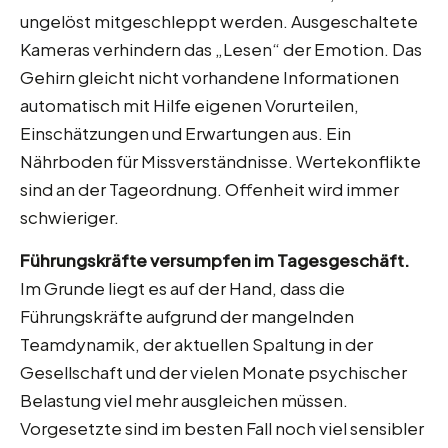
ungelöst mitgeschleppt werden. Ausgeschaltete
Kameras verhindern das „Lesen“ der Emotion. Das
Gehirn gleicht nicht vorhandene Informationen
automatisch mit Hilfe eigenen Vorurteilen,
Einschätzungen und Erwartungen aus. Ein
Nährboden für Missverständnisse. Wertekonflikte
sind an der Tageordnung. Offenheit wird immer
schwieriger.
Führungskräfte versumpfen im Tagesgeschäft.
Im Grunde liegt es auf der Hand, dass die
Führungskräfte aufgrund der mangelnden
Teamdynamik, der aktuellen Spaltung in der
Gesellschaft und der vielen Monate psychischer
Belastung viel mehr ausgleichen müssen.
Vorgesetzte sind im besten Fall noch viel sensibler