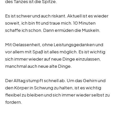
des Tanzes ist die Spitze.
Es ist schwer und auch riskant. Aktuell ist es wieder
soweit, ich bin fit und traue mich. 10 Minuten
schaffe ich schon. Dann ermüden die Muskeln.
Mit Gelassenheit, ohne Leistungsgedanken und
vor allem mit Spaß ist alles möglich. Es ist wichtig
sich immer wieder auf neue Dinge einzulassen,
manchmal auch neue alte Dinge.
Der Alltag stumpft schnell ab. Um das Gehirn und
den Körper in Schwung zu halten, ist es wichtig
flexibel zu bleiben und sich immer wieder selbst zu
fordern.