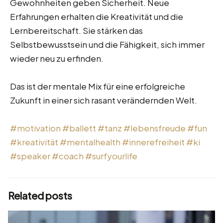
Gewohnheiten geben Sicherheit. Neue
Erfahrungen erhalten die Kreativität und die
Lernbereitschaft. Sie stärken das
Selbstbewusstsein und die Fähigkeit, sich immer
wieder neu zu erfinden.
Das ist der mentale Mix für eine erfolgreiche
Zukunft in einer sich rasant verändernden Welt.
#motivation
#ballett
#tanz
#lebensfreude
#fun
#kreativität
#mentalhealth
#innerefreiheit
#ki
#speaker
#coach
#surfyourlife
Related posts