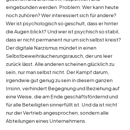
eingebunden werden. Problem: Wer kann heute
noch zuhören? Wer interessiert sich für andere?
Wer ist psychologisch so geschult, dass er hinter
die Augen blickt? Und wer ist psychisch so stabil,
dass er nicht permanent nur um sich selbst kreist?
Der digitale Narzismus mündet in einen
Selbstbeweihräucherungsrausch, der uns leer
zurück lässt. Alle anderen scheinen glücklich zu
sein, nur man selbst nicht. Der Kampf darum,
irgendwie gut genug zu sein in diesem ganzen
Irrsinn, verhindert Begegnung und Beziehung auf
eine Weise, die am Ende geschäftsfördernd und
für alle Beteiligten sinnerfüllt ist. Und da ist nicht
nur der Vertrieb angesprochen, sondern alle
Abteilungen eines Unternehmens.