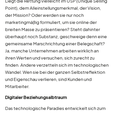
Liegt die Rettung vielleicht im USP (Unique Selling
Point), dem Alleinstellungsmerkmal, der Vision,
der Mission? Oder werden sie nur noch
marketingmäßig formuliert, um sie online der
breiten Masse zu präsentieren? Steht dahinter
überhaupt noch Substanz, geschweige denn eine
gemeinsame Marschrichtung einer Belegschaft?
Ja, manche Unternehmen arbeiten wirklich an
ihren Werten und versuchen, sich zurecht zu
finden. Andere verzetteln sich im technologischen
Wandel. Wen sie bei der ganzen Selbstreflektion
und Eigenschau verlieren, sind Kunden und
Mitarbeiter.
Digitaler Beziehungsalbtraum
Das technologische Paradies entwickelt sich zum