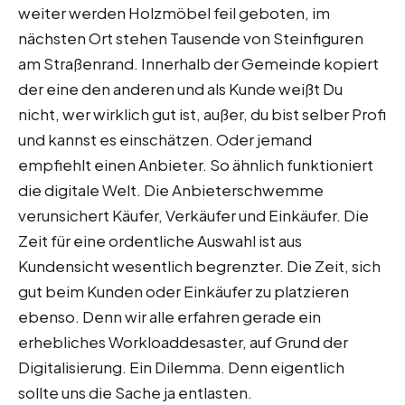
weiter werden Holzmöbel feil geboten, im
nächsten Ort stehen Tausende von Steinfiguren
am Straßenrand. Innerhalb der Gemeinde kopiert
der eine den anderen und als Kunde weißt Du
nicht, wer wirklich gut ist, außer, du bist selber Profi
und kannst es einschätzen. Oder jemand
empfiehlt einen Anbieter. So ähnlich funktioniert
die digitale Welt. Die Anbieterschwemme
verunsichert Käufer, Verkäufer und Einkäufer. Die
Zeit für eine ordentliche Auswahl ist aus
Kundensicht wesentlich begrenzter. Die Zeit, sich
gut beim Kunden oder Einkäufer zu platzieren
ebenso. Denn wir alle erfahren gerade ein
erhebliches Workloaddesaster, auf Grund der
Digitalisierung. Ein Dilemma. Denn eigentlich
sollte uns die Sache ja entlasten.