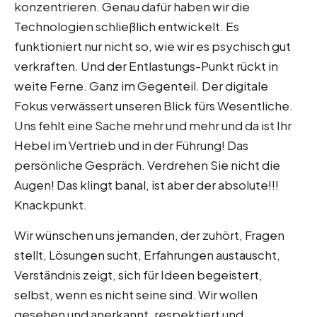
konzentrieren. Genau dafür haben wir die
Technologien schließlich entwickelt. Es
funktioniert nur nicht so, wie wir es psychisch gut
verkraften. Und der Entlastungs-Punkt rückt in
weite Ferne. Ganz im Gegenteil. Der digitale
Fokus verwässert unseren Blick fürs Wesentliche.
Uns fehlt eine Sache mehr und mehr und da ist Ihr
Hebel im Vertrieb und in der Führung! Das
persönliche Gespräch. Verdrehen Sie nicht die
Augen! Das klingt banal, ist aber der absolute!!!
Knackpunkt.
Wir wünschen uns jemanden, der zuhört, Fragen
stellt, Lösungen sucht, Erfahrungen austauscht,
Verständnis zeigt, sich für Ideen begeistert,
selbst, wenn es nicht seine sind. Wir wollen
gesehen und anerkannt, respektiert und