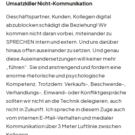
Umsatzkiller Nicht-Kommunikation
Geschäftspartner, Kunden, Kollegen digital
abzublocken schädigt die Beziehung! Wir
kommen nicht daran vorbei, miteinander zu
SPRECHEN intern und extern. Und uns darüber
hinaus offen auseinander zu setzen. Und genau
diese Auseinandersetzungen will keiner mehr
„führen“. Sie sind anstrengend und fordern eine
enorme rhetorische und psychologische
Kompetenz. Trotzdem: Verkaufs-, Beschwerde-,
Verhandlungs-, Einwand- oder Konfliktgespräche
sollten wir nicht an die Technik delegieren, auch
nicht in Zukunft. Ich spreche in diesem Zuge auch
vom internen E-Mail-Verhalten und medialer
Kommunikation über 3 Meter Luftlinie zwischen
Kollegen.