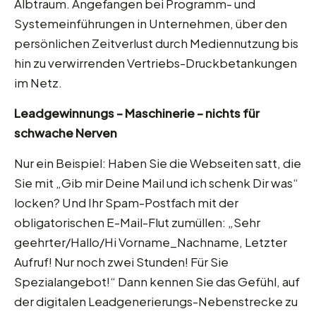
Albtraum. Angefangen bei Programm- und
Systemeinführungen in Unternehmen, über den
persönlichen Zeitverlust durch Mediennutzung bis
hin zu verwirrenden Vertriebs-Druckbetankungen
im Netz.
Leadgewinnungs – Maschinerie – nichts für
schwache Nerven
Nur ein Beispiel: Haben Sie die Webseiten satt, die
Sie mit „Gib mir Deine Mail und ich schenk Dir was“
locken? Und Ihr Spam-Postfach mit der
obligatorischen E-Mail-Flut zumüllen: „Sehr
geehrter/Hallo/Hi Vorname_Nachname, Letzter
Aufruf! Nur noch zwei Stunden! Für Sie
Spezialangebot!“ Dann kennen Sie das Gefühl, auf
der digitalen Leadgenerierungs-Nebenstrecke zu