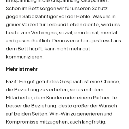
Schon im Bett sorgen wir für unseren Schutz
gegen Säbelzahntiger vor der Höhle. Was uns in
grauer Vorzeit für Leib und Leben diente, wird uns
heute zum Verhängnis, sozial, emotional, mental
und gesundheitlich. Denn wer schon gestresst aus
dem Bett hüpft, kann nicht mehr gut
kommunizieren.
Mehr ist mehr
Fazit: Ein gut geführtes Gespräch ist eine Chance,
die Beziehung zu vertiefen, sei es mit dem
Mitarbeiter, dem Kunden oder einem Partner. Je
besser die Beziehung, desto größer der Wunsch
auf beiden Seiten, Win-Win zu generieren und
Kompromisse mitzugehen, auch langfristig.