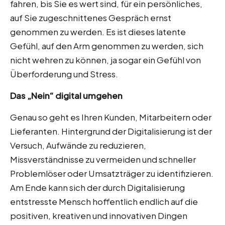
fahren, bis Sie es wert sind, für ein persönliches,
auf Sie zugeschnittenes Gespräch ernst
genommen zu werden. Es ist dieses latente
Gefühl, auf den Arm genommen zu werden, sich
nicht wehren zu können, ja sogar ein Gefühl von
Überforderung und Stress.
Das „Nein“ digital umgehen
Genau so geht es Ihren Kunden, Mitarbeitern oder
Lieferanten. Hintergrund der Digitalisierung ist der
Versuch, Aufwände zu reduzieren,
Missverständnisse zu vermeiden und schneller
Problemlöser oder Umsatzträger zu identifizieren.
Am Ende kann sich der durch Digitalisierung
entstresste Mensch hoffentlich endlich auf die
positiven, kreativen und innovativen Dingen