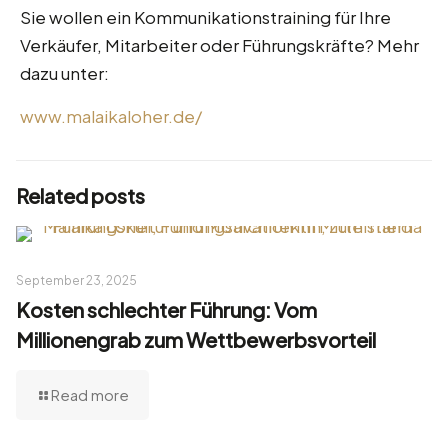
Sie wollen ein Kommunikationstraining für Ihre
Verkäufer, Mitarbeiter oder Führungskräfte? Mehr
dazu unter:
www.malaikaloher.de/
Related posts
September 23, 2025
Kosten schlechter Führung: Vom
Millionengrab zum Wettbewerbsvorteil
Read more