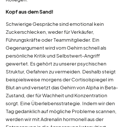
Kopf aus dem Sand!
Schwierige Gespräche sind emotional kein
Zuckerschlecken, weder für Verkäufer,
Führungskräfte oder Teammitglieder. Ein
Gegenargument wird vom Gehirn schnell als
persönliche Kritik und Selbstwert-Angriff
gewertet. Es gehört zu unserer psychischen
Struktur, Gefahren zu vermeiden. Deshalb steigt
beispielsweise morgens der Cortisolspiegel im
Blut an und versetzt das Gehirn von Alpha in Beta-
Zustand, der für Wachheit und Konzentration
sorgt. Eine Überlebensstrategie. Indem wir den
Tag gedanklich auf mögliche Probleme scannen,
werden wir mit Adrenalin hormonell aus der
Entspannung in die Anspannung katapultiert.