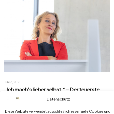
Juni 3, 2025
„Ich mach’s lieber selbst.“ – Der teuerste
Satz einer Führungskraft
Datenschutz
Read more
Diese Website verwendet ausschließlich essenzielle Cookies und