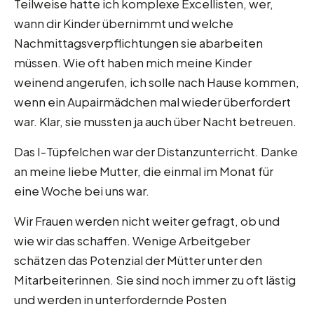
Teilweise hatte ich komplexe Excellisten, wer,
wann dir Kinder übernimmt und welche
Nachmittagsverpflichtungen sie abarbeiten
müssen. Wie oft haben mich meine Kinder
weinend angerufen, ich solle nach Hause kommen,
wenn ein Aupairmädchen mal wieder überfordert
war. Klar, sie mussten ja auch über Nacht betreuen.
Das I-Tüpfelchen war der Distanzunterricht. Danke
an meine liebe Mutter, die einmal im Monat für
eine Woche bei uns war.
Wir Frauen werden nicht weiter gefragt, ob und
wie wir das schaffen. Wenige Arbeitgeber
schätzen das Potenzial der Mütter unter den
Mitarbeiterinnen. Sie sind noch immer zu oft lästig
und werden in unterfordernde Posten