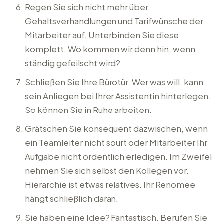
Regen Sie sich nicht mehr über
Gehaltsverhandlungen und Tarifwünsche der
Mitarbeiter auf. Unterbinden Sie diese
komplett. Wo kommen wir denn hin, wenn
ständig gefeilscht wird?
Schließen Sie Ihre Bürotür. Wer was will, kann
sein Anliegen bei Ihrer Assistentin hinterlegen.
So können Sie in Ruhe arbeiten.
Grätschen Sie konsequent dazwischen, wenn
ein Teamleiter nicht spurt oder Mitarbeiter Ihr
Aufgabe nicht ordentlich erledigen. Im Zweifel
nehmen Sie sich selbst den Kollegen vor.
Hierarchie ist etwas relatives. Ihr Renomee
hängt schließlich daran.
Sie haben eine Idee? Fantastisch. Berufen Sie