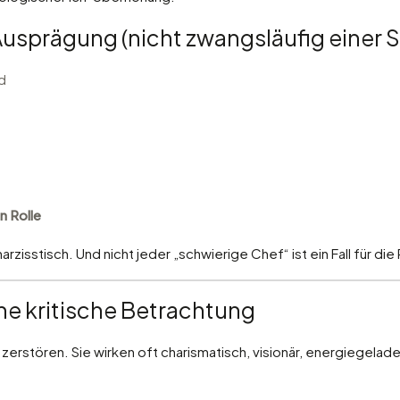
usprägung (nicht zwangsläufig einer S
d
n Rolle
zisstisch. Und nicht jeder „schwierige Chef“ ist ein Fall für die 
ine kritische Betrachtung
 zerstören. Sie wirken oft charismatisch, visionär, energiegelade