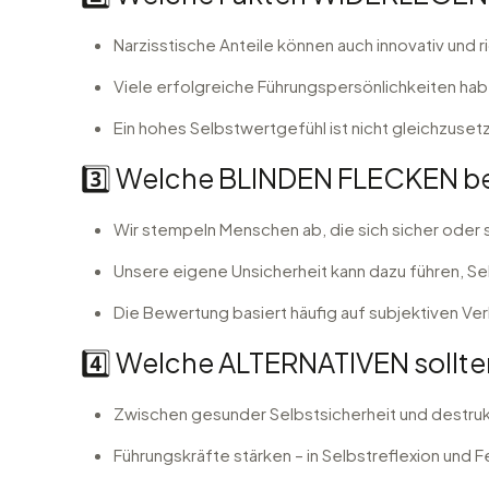
Narzisstische Anteile können auch innovativ und 
Viele erfolgreiche Führungspersönlichkeiten hab
Ein hohes Selbstwertgefühl ist nicht gleichzuset
3️⃣ Welche BLINDEN FLECKEN be
Wir stempeln Menschen ab, die sich sicher oder sta
Unsere eigene Unsicherheit kann dazu führen, Se
Die Bewertung basiert häufig auf subjektiven Ver
4️⃣ Welche ALTERNATIVEN sollten
Zwischen gesunder Selbstsicherheit und destruk
Führungskräfte stärken – in Selbstreflexion un