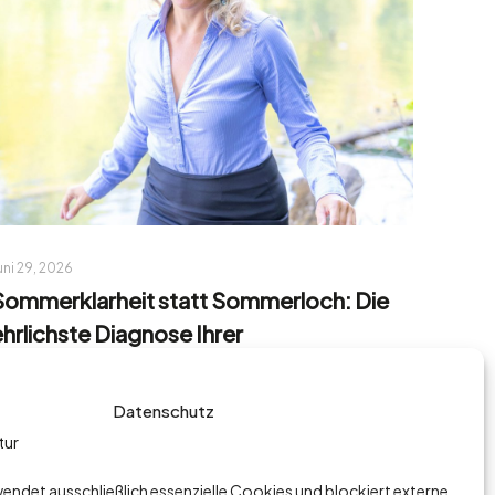
uni 29, 2026
Sommerklarheit statt Sommerloch: Die
ehrlichste Diagnose Ihrer
Führungsarchitektur
Datenschutz
Read more
endet ausschließlich essenzielle Cookies und blockiert externe