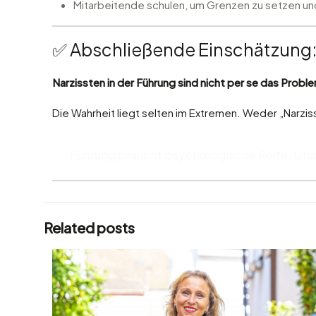
Mitarbeitende schulen, um Grenzen zu setzen und
✅ Abschließende Einschätzung
Narzissten in der Führung sind nicht per se das Probl
Die Wahrheit liegt selten im Extremen. Weder „Narziss
Führung braucht psychologische Reife. Und 
Related posts