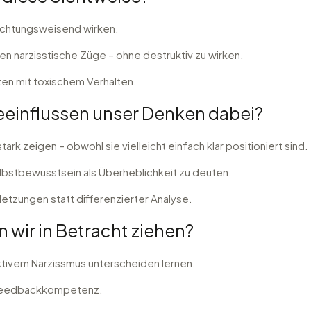
richtungsweisend wirken.
en narzisstische Züge – ohne destruktiv zu wirken.
zen mit toxischem Verhalten.
einflussen unser Denken dabei?
rk zeigen – obwohl sie vielleicht einfach klar positioniert sind.
lbstbewusstsein als Überheblichkeit zu deuten.
letzungen statt differenzierter Analyse.
 wir in Betracht ziehen?
tivem Narzissmus unterscheiden lernen.
d Feedbackkompetenz.