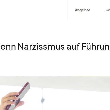
Angebot
Ke
enn Narzissmus auf Führung 