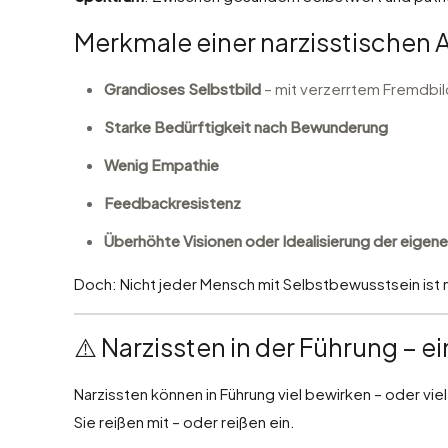
Merkmale einer narzisstischen A
Grandioses Selbstbild
– mit verzerrtem Fremdbil
Starke Bedürftigkeit nach Bewunderung
Wenig Empathie
Feedbackresistenz
Überhöhte Visionen oder Idealisierung der eigene
Doch: Nicht jeder Mensch mit Selbstbewusstsein ist nar
⚠️ Narzissten in der Führung – e
Narzissten können in Führung viel bewirken – oder viel
Sie reißen mit – oder reißen ein.