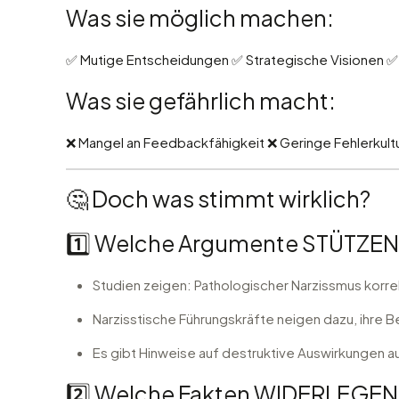
Was sie möglich machen:
✅ Mutige Entscheidungen ✅ Strategische Visionen ✅
Was sie gefährlich macht:
❌ Mangel an Feedbackfähigkeit ❌ Geringe Fehlerkult
🤔 Doch was stimmt wirklich?
1️⃣ Welche Argumente STÜTZEN 
Studien zeigen: Pathologischer Narzissmus korrel
Narzisstische Führungskräfte neigen dazu, ihre B
Es gibt Hinweise auf destruktive Auswirkungen a
2️⃣ Welche Fakten WIDERLEGEN 