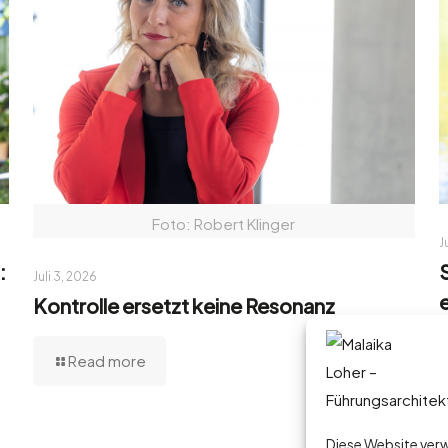
Foto: Robert Klinger
J
:
Juli 3, 2026
Kontrolle ersetzt keine Resonanz
Read more
Diese Website verw