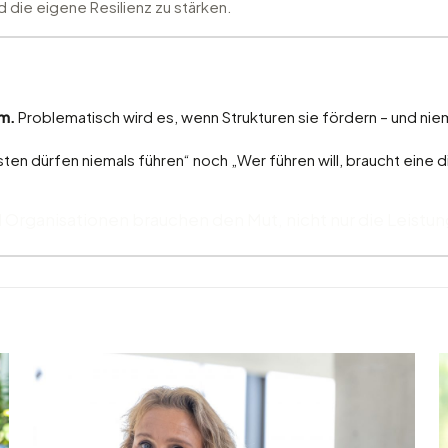
 die eigene Resilienz zu stärken.
:
em.
Problematisch wird es, wenn Strukturen sie fördern – und ni
ten dürfen niemals führen“ noch „Wer führen will, braucht eine d
Organisationen brauchen den Mut, nicht nur die Leistun