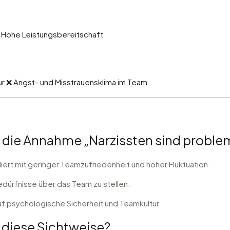
 Hohe Leistungsbereitschaft
ur ❌ Angst- und Misstrauensklima im Team
die Annahme „Narzissten sind proble
iert mit geringer Teamzufriedenheit und hoher Fluktuation.
edürfnisse über das Team zu stellen.
uf psychologische Sicherheit und Teamkultur.
diese Sichtweise?