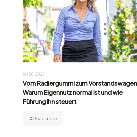
Juli 20, 2026
Vom Radiergummi zum Vorstandswagen
Warum Eigennutz normal ist und wie
Führung ihn steuert
Read more