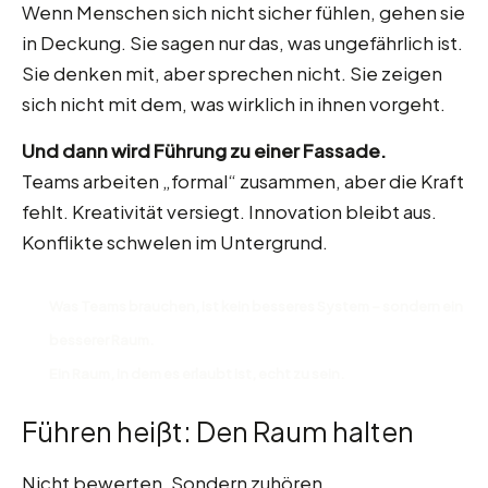
Wenn Menschen sich nicht sicher fühlen, gehen sie
in Deckung. Sie sagen nur das, was ungefährlich ist.
Sie denken mit, aber sprechen nicht. Sie zeigen
sich nicht mit dem, was wirklich in ihnen vorgeht.
Und dann wird Führung zu einer Fassade.
Teams arbeiten „formal“ zusammen, aber die Kraft
fehlt. Kreativität versiegt. Innovation bleibt aus.
Konflikte schwelen im Untergrund.
Was Teams brauchen, ist kein besseres System – sondern ein
besserer Raum.
Ein Raum, in dem es erlaubt ist, echt zu sein.
Führen heißt: Den Raum halten
Nicht bewerten. Sondern zuhören.