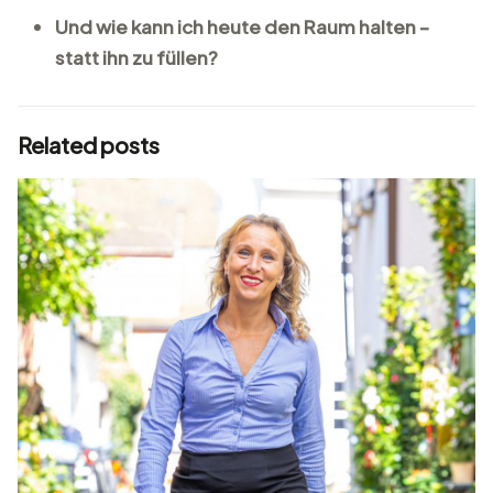
Und wie kann ich heute den Raum halten –
statt ihn zu füllen?
Related posts