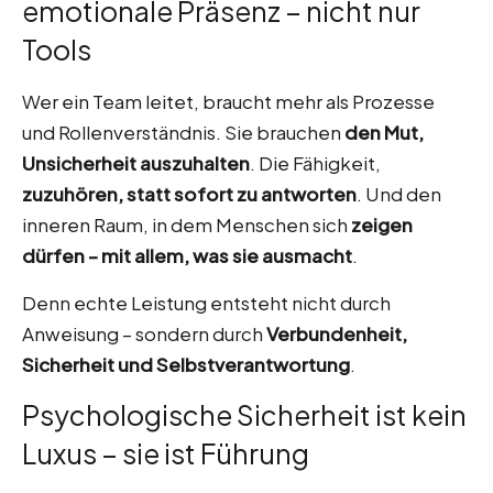
emotionale Präsenz – nicht nur
Tools
Wer ein Team leitet, braucht mehr als Prozesse
und Rollenverständnis. Sie brauchen
den Mut,
Unsicherheit auszuhalten
. Die Fähigkeit,
zuzuhören, statt sofort zu antworten
. Und den
inneren Raum, in dem Menschen sich
zeigen
dürfen – mit allem, was sie ausmacht
.
Denn echte Leistung entsteht nicht durch
Anweisung – sondern durch
Verbundenheit,
Sicherheit und Selbstverantwortung
.
Psychologische Sicherheit ist kein
Luxus – sie ist Führung