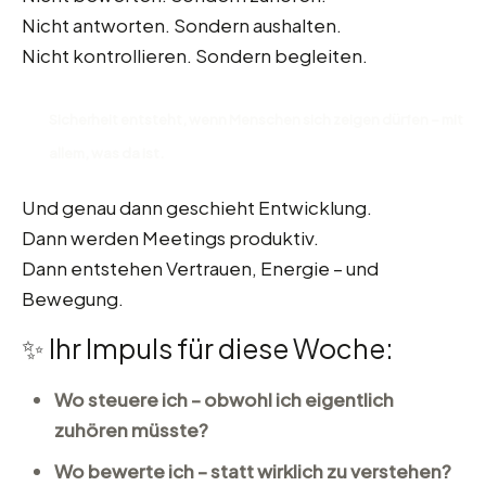
Nicht antworten. Sondern aushalten.
Nicht kontrollieren. Sondern begleiten.
Sicherheit entsteht, wenn Menschen sich zeigen dürfen – mit
allem, was da ist.
Und genau dann geschieht Entwicklung.
Dann werden Meetings produktiv.
Dann entstehen Vertrauen, Energie – und
Bewegung.
✨ Ihr Impuls für diese Woche:
Wo steuere ich – obwohl ich eigentlich
zuhören müsste?
Wo bewerte ich – statt wirklich zu verstehen?