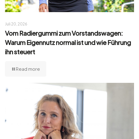
Juli 20, 2026
Vom Radiergummi zum Vorstandswagen:
Warum Eigennutz normal ist und wie Führung
ihn steuert
Read more