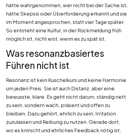
hätte wahrgenommen, wer nicht bei der Sache ist,
hätte Skepsis oder Überforderung erkannt und sie
im Moment angesprochen, statt vier Tage später.
So entsteht eine Kultur, in der Rückmeldung früh
möglich ist, nicht erst, wenn es zu spät ist.
Was resonanzbasiertes
Führen nicht ist
Resonanz ist kein Kuschelkurs und keine Harmonie
um jeden Preis. Sie ist auch Distanz, aber eine
bewusste, klare. Es geht nicht darum, ständig nett
zu sein, sondern wach, präsent und offen zu
bleiben. Dazu gehört, ehrlich zu sein, Irritation
zuzulassen und Reibung zu nutzen. Gerade dort,
wo es knirscht und ehrliches Feedback nötig ist,