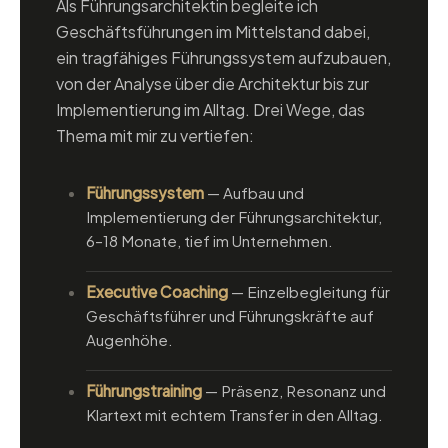
Als Führungsarchitektin begleite ich
Geschäftsführungen im Mittelstand dabei,
ein tragfähiges Führungssystem aufzubauen,
von der Analyse über die Architektur bis zur
Implementierung im Alltag. Drei Wege, das
Thema mit mir zu vertiefen:
Führungssystem
— Aufbau und
Implementierung der Führungsarchitektur,
6–18 Monate, tief im Unternehmen.
Executive Coaching
— Einzelbegleitung für
Geschäftsführer und Führungskräfte auf
Augenhöhe.
Führungstraining
— Präsenz, Resonanz und
Klartext mit echtem Transfer in den Alltag.