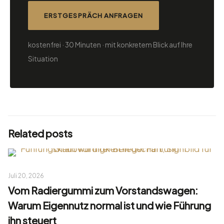
ERSTGESPRÄCH ANFRAGEN
kostenfrei · 30 Minuten · mit konkretem Blick auf Ihre
Situation
Related posts
Juli 20, 2026
Vom Radiergummi zum Vorstandswagen:
Warum Eigennutz normal ist und wie Führung
ihn steuert