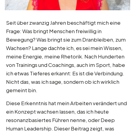
Seit über zwanzig Jahren beschäftigt mich eine
Frage: Was bringt Menschen freiwillig in
Bewegung? Was bringt sie zum Dranbleiben, zum
Wachsen? Lange dachte ich, es sei mein Wissen,
meine Energie, meine Rhetorik. Nach Hunderten
von Trainings und Coachings, auch im Sport, habe
ich etwas Tieferes erkannt: Es ist die Verbindung.
Nicht das, was ich sage, sondern ob ich wirklich
gemeint bin.
Diese Erkenntnis hat mein Arbeiten verändert und
ein Konzept wachsen lassen, das ich heute
resonanzbasiertes Führen nenne, oder Deep
Human Leadership. Dieser Beitrag zeigt, was