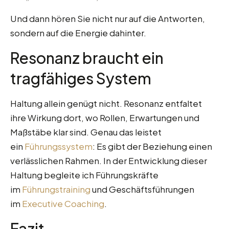
Und dann hören Sie nicht nur auf die Antworten,
sondern auf die Energie dahinter.
Resonanz braucht ein
tragfähiges System
Haltung allein genügt nicht. Resonanz entfaltet
ihre Wirkung dort, wo Rollen, Erwartungen und
Maßstäbe klar sind. Genau das leistet
ein
Führungssystem
: Es gibt der Beziehung einen
verlässlichen Rahmen. In der Entwicklung dieser
Haltung begleite ich Führungskräfte
im
Führungstraining
und Geschäftsführungen
im
Executive Coaching
.
Fazit