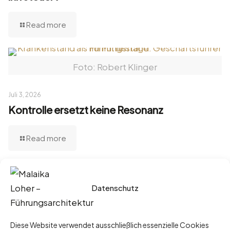
Read more
Foto: Robert Klinger
Juli 3, 2026
Kontrolle ersetzt keine Resonanz
Read more
Datenschutz
Juni 29, 2026
Sommerklarheit statt Sommerloch: Die
ehrlichste Diagnose Ihrer
Diese Website verwendet ausschließlich essenzielle Cookies