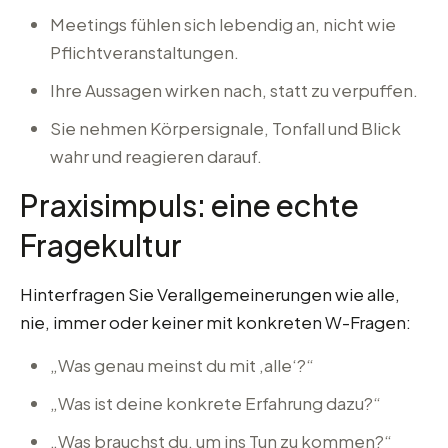
Meetings fühlen sich lebendig an, nicht wie
Pflichtveranstaltungen.
Ihre Aussagen wirken nach, statt zu verpuffen.
Sie nehmen Körpersignale, Tonfall und Blick
wahr und reagieren darauf.
Praxisimpuls: eine echte
Fragekultur
Hinterfragen Sie Verallgemeinerungen wie alle,
nie, immer oder keiner mit konkreten W-Fragen:
„Was genau meinst du mit ‚alle‘?“
„Was ist deine konkrete Erfahrung dazu?“
„Was brauchst du, um ins Tun zu kommen?“