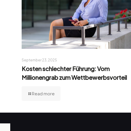
September 23, 2025
Kosten schlechter Führung: Vom
Millionengrab zum Wettbewerbsvorteil
Read more