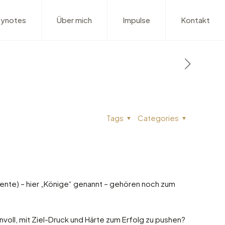
ynotes
Über mich
Impulse
Kontakt
Tags
Categories
 Rente) – hier „Könige“ genannt – gehören noch zum
voll, mit Ziel-Druck und Härte zum Erfolg zu pushen?