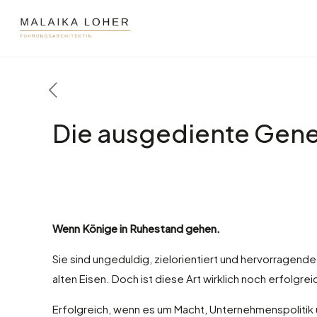
Die ausgediente Gene
Wenn Könige in Ruhestand gehen.
Sie sind ungeduldig, zielorientiert und hervorragend
alten Eisen. Doch ist diese Art wirklich noch erfolgrei
Erfolgreich, wenn es um Macht, Unternehmenspolitik u