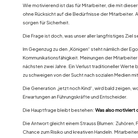
Wie motivierend ist das für Mitarbeiter, die mit die
ohne Rücksicht auf die Bedürfnisse der Mitarbeiter. 
sorgen für Sicherheit.
Die Frage ist doch, was unser aller langfristiges Ziel 
Im Gegenzug zu den „Königen“ steht nämlich der Egoi
Kommunikationsfähigkeit. Meinungen der Mitarbeiter
nächsten zwei Jahre. Ein Verlust traditioneller Wert
zu schweigen von der Sucht nach sozialen Medien m
Die Generation „jetzt noch Kind“, wird bald zeigen, wo
Erwartungen an Führungskräfte und Entscheider.
Die Hauptfrage bleibt bestehen:
Was also motiviert 
Die Antwort gleicht einem Strauss Blumen: Zuhören, 
Chance zum Risiko und kreativen Handeln. Mitarbeiter 