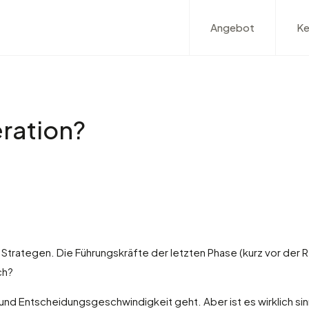
Angebot
Ke
ration?
e Strategen. Die Führungskräfte der letzten Phase (kurz vor der
ch?
nd Entscheidungsgeschwindigkeit geht. Aber ist es wirklich sinn