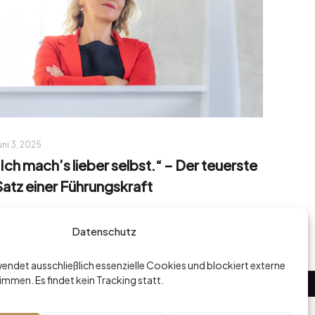
uni 3, 2025
„Ich mach’s lieber selbst.“ – Der teuerste
Satz einer Führungskraft
Read more
Datenschutz
endet ausschließlich essenzielle Cookies und blockiert externe
stimmen. Es findet kein Tracking statt.