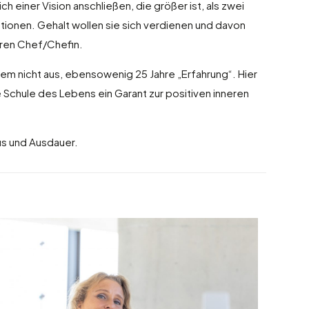
h einer Vision anschließen, die größer ist, als zwei
ationen. Gehalt wollen sie sich verdienen und davon
Ihren Chef/Chefin.
tem nicht aus, ebensowenig 25 Jahre „Erfahrung“. Hier
 Schule des Lebens ein Garant zur positiven inneren
us und Ausdauer.