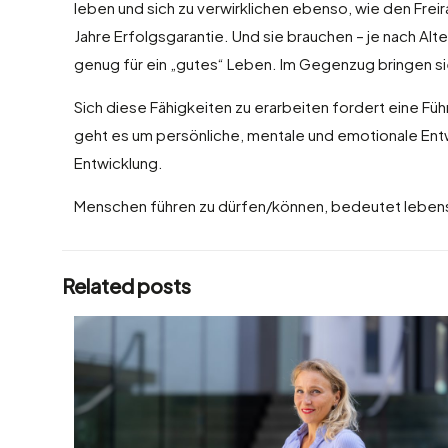
leben und sich zu verwirklichen ebenso, wie den Freira
Jahre Erfolgsgarantie. Und sie brauchen – je nach Alt
genug für ein „gutes“ Leben. Im Gegenzug bringen sie s
Sich diese Fähigkeiten zu erarbeiten fordert eine Fü
geht es um persönliche, mentale und emotionale Entwi
Entwicklung.
Menschen führen zu dürfen/können, bedeutet lebensla
Related posts