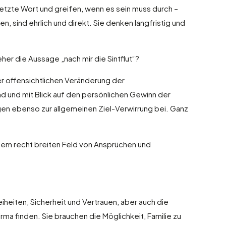
letzte Wort und greifen, wenn es sein muss durch –
 sind ehrlich und direkt. Sie denken langfristig und
 eher die Aussage „nach mir die Sintflut“?
er offensichtlichen Veränderung der
 und mit Blick auf den persönlichen Gewinn der
agen ebenso zur allgemeinen Ziel-Verwirrung bei. Ganz
 einem recht breiten Feld von Ansprüchen und
eiten, Sicherheit und Vertrauen, aber auch die
rma finden. Sie brauchen die Möglichkeit, Familie zu