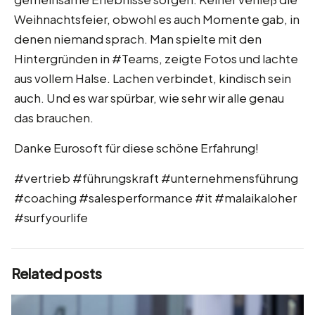
Weihnachtsfeier, obwohl es auch Momente gab, in
denen niemand sprach. Man spielte mit den
Hintergründen in #Teams, zeigte Fotos und lachte
aus vollem Halse. Lachen verbindet, kindisch sein
auch. Und es war spürbar, wie sehr wir alle genau
das brauchen.
Danke Eurosoft für diese schöne Erfahrung!
#vertrieb #führungskraft #unternehmensführung
#coaching #salesperformance #it #malaikaloher
#surfyourlife
Related posts