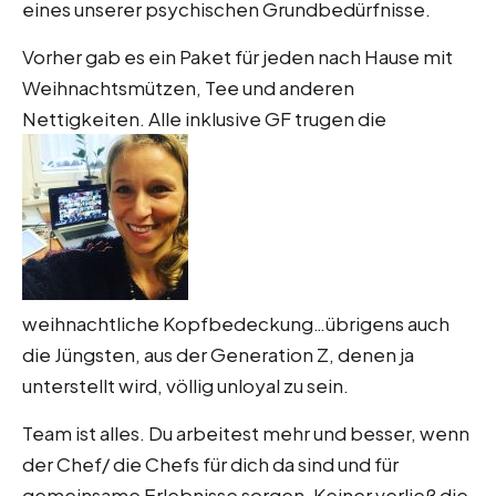
eines unserer psychischen Grundbedürfnisse.
Vorher gab es ein Paket für jeden nach Hause mit
Weihnachtsmützen, Tee und anderen
Nettigkeiten. Alle inklusive GF trugen die
weihnachtliche Kopfbedeckung…übrigens auch
die Jüngsten, aus der Generation Z, denen ja
unterstellt wird, völlig unloyal zu sein.
Team ist alles. Du arbeitest mehr und besser, wenn
der Chef/ die Chefs für dich da sind und für
gemeinsame Erlebnisse sorgen. Keiner verließ die