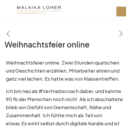
Weihnachtsfeier online
Weihnachtsfeier online. Zwei Stunden quatschen
und Geschichten erzählen, Mitarbeiter ehren und
ganz viel lachen. Es hatte was von Klassentreffen.
Ich bin neu als #Vertriebscoach dabei, und kannte
90 % der Menschen noch nicht. Als ich abschaltete
blieb ein Gefühl von Gemeinschaft, Nähe und
Zusammenhalt. Ich fühlte mich als Teil von
etwas.Es wirkt selbst durch digitale Kanäle und ist