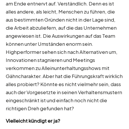
am Ende entnervt auf. Verständlich. Denn es ist
alles andere, als leicht, Menschen zu führen, die
aus bestimmten Gründen nicht in der Lage sind,
die Arbeit abzuliefern, auf die das Unternehmen
angewiesen ist. Die Auswirkungen auf das Team
können unter Umständen enorm sein.
Highperformer sehen sich nach Alternativen um,
Innovationen stagnieren und Meetings
verkommen zu Alleinunterhaltungsshows mit
Gähncharakter. Aber hat die Führungskraft wirklich
alles probiert? Könnte es nicht vielmehr sein, dass
auch der Vorgesetzte in seinen Verhaltensmustern
eingeschränkt ist und einfach noch nicht die
richtigen Dreh gefunden hat?
Vielleicht kündigt er ja?