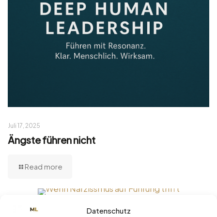
Juli 17, 2025
Ängste führen nicht
Read more
Datenschutz
Juli 10, 2025