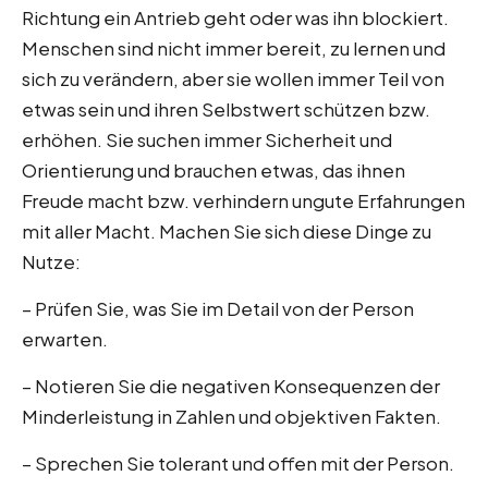
Richtung ein Antrieb geht oder was ihn blockiert.
Menschen sind nicht immer bereit, zu lernen und
sich zu verändern, aber sie wollen immer Teil von
etwas sein und ihren Selbstwert schützen bzw.
erhöhen. Sie suchen immer Sicherheit und
Orientierung und brauchen etwas, das ihnen
Freude macht bzw. verhindern ungute Erfahrungen
mit aller Macht. Machen Sie sich diese Dinge zu
Nutze:
– Prüfen Sie, was Sie im Detail von der Person
erwarten.
– Notieren Sie die negativen Konsequenzen der
Minderleistung in Zahlen und objektiven Fakten.
– Sprechen Sie tolerant und offen mit der Person.