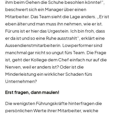
ihm beim Gehen die Schuhe besohlen könnte!“,
beschwert sich ein Manager über einen
Mitarbeiter. Das Team sieht die Lage anders. „Er ist
eben älter und man muss ihn nehmen, wie er ist.
Für uns ist er hier das Urgestein. Ich bin froh, dass
er da ist und so eine Ruhe ausstrahlt“, erklärt eine
Aussendienstmitarbeiterin. Lowperformer sind
manchmal gar nicht so ungut fürs Team. Die Frage
ist, geht der Kollege dem Chef einfach nur auf die
Nerven, weil er anders ist? Oder ist die
Minderleistung ein wirklicher Schaden fürs
Unternehmen?
Erst fragen, dann maulen!
Die wenigsten Führungskräfte hinterfragen die
persönlichen Werte ihrer Mitarbeiter, welche