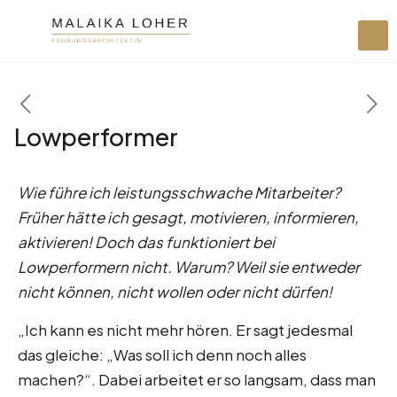
Lowperformer
Wie führe ich leistungsschwache Mitarbeiter?
Früher hätte ich gesagt, motivieren, informieren,
aktivieren! Doch das funktioniert bei
Lowperformern nicht. Warum? Weil sie entweder
nicht können, nicht wollen oder nicht dürfen!
„Ich kann es nicht mehr hören. Er sagt jedesmal
das gleiche: „Was soll ich denn noch alles
machen?“. Dabei arbeitet er so langsam, dass man