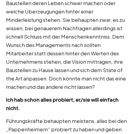
Baustellen deren Leben schwer machen oder
welche Überzeugungen hinter einer
Minderleistung stehen. Sie behaupten zwar, es zu
wissen, bei genauerem Nachfragen allerdings ist
schnell Schluss mit der Menschenkenntniss. Dem
Wunsch des Managements nach sollten
Mitarbeiter statt dessen hinter den Werten des
Unternehmens stehen, die Vision mittragen, ihre
Baustellen zu Hause lassen und sich dem State of
the Art anpassen. Doch könnte man nicht das eine
machen und das andere nicht lassen?
Ich hab schon alles probiert, er/sie will einfach
nicht.
Führungskräfte behaupten meistens, alles bei den
„Pappenheimern“ probiert zu haben und geben