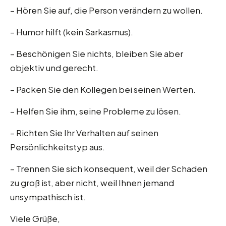
– Hören Sie auf, die Person verändern zu wollen.
– Humor hilft (kein Sarkasmus).
– Beschönigen Sie nichts, bleiben Sie aber
objektiv und gerecht.
– Packen Sie den Kollegen bei seinen Werten.
– Helfen Sie ihm, seine Probleme zu lösen.
– Richten Sie Ihr Verhalten auf seinen
Persönlichkeitstyp aus.
– Trennen Sie sich konsequent, weil der Schaden
zu groß ist, aber nicht, weil Ihnen jemand
unsympathisch ist.
Viele Grüße,