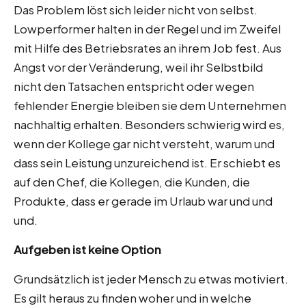
Das Problem löst sich leider nicht von selbst.
Lowperformer halten in der Regel und im Zweifel
mit Hilfe des Betriebsrates an ihrem Job fest. Aus
Angst vor der Veränderung, weil ihr Selbstbild
nicht den Tatsachen entspricht oder wegen
fehlender Energie bleiben sie dem Unternehmen
nachhaltig erhalten. Besonders schwierig wird es,
wenn der Kollege gar nicht versteht, warum und
dass sein Leistung unzureichend ist. Er schiebt es
auf den Chef, die Kollegen, die Kunden, die
Produkte, dass er gerade im Urlaub war und und
und.
Aufgeben ist keine Option
Grundsätzlich ist jeder Mensch zu etwas motiviert.
Es gilt heraus zu finden woher und in welche