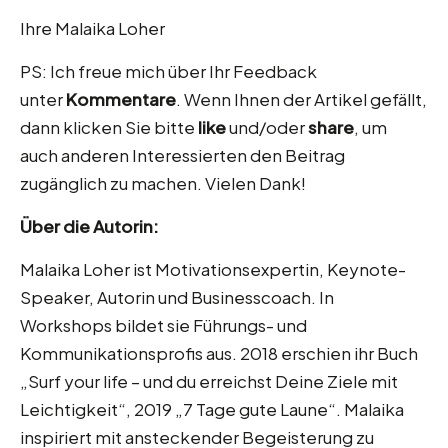
Ihre Malaika Loher
PS: Ich freue mich über Ihr Feedback
unter
Kommentare
. Wenn Ihnen der Artikel gefällt,
dann klicken Sie bitte
like
und/oder
share
, um
auch anderen Interessierten den Beitrag
zugänglich zu machen. Vielen Dank!
Über die Autorin:
Malaika Loher ist Motivationsexpertin, Keynote-
Speaker, Autorin und Businesscoach. In
Workshops bildet sie Führungs- und
Kommunikationsprofis aus. 2018 erschien ihr Buch
„Surf your life – und du erreichst Deine Ziele mit
Leichtigkeit“, 2019 „7 Tage gute Laune“. Malaika
inspiriert mit ansteckender Begeisterung zu