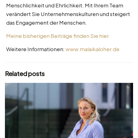
Menschlichkeit und Ehrlichkeit. Mit Ihrem Team
verändert Sie Unternehmenskulturen und steigert
das Engagement der Menschen.
Meine bisherigen Beiträge finden Sie hier.
Weitere Informationen:
www.malaikaloher.de
Related posts