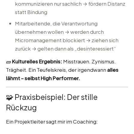
kommunizieren nur sachlich → fördern Distanz
statt Bindung
Mitarbeitende, die Verantwortung
übernehmen wollen → werden durch
Micromanagement blockiert → ziehen sich
zurück → gelten dann als „desinteressiert“
🧱
Kulturelles Ergebnis:
Misstrauen. Zynismus.
Trägheit. Ein Teufelskreis, der irgendwann
alles
lähmt – selbst High Performer.
🧩 Praxisbeispiel: Der stille
Rückzug
Ein Projektleiter sagt mir im Coaching: