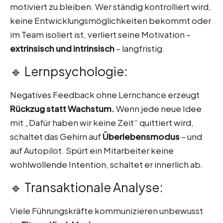
motiviert zu bleiben. Wer ständig kontrolliert wird,
keine Entwicklungsmöglichkeiten bekommt oder
im Team isoliert ist, verliert seine Motivation –
extrinsisch und intrinsisch
– langfristig.
🔹 Lernpsychologie:
Negatives Feedback ohne Lernchance erzeugt
Rückzug statt Wachstum.
Wenn jede neue Idee
mit „Dafür haben wir keine Zeit“ quittiert wird,
schaltet das Gehirn auf
Überlebensmodus
– und
auf Autopilot. Spürt ein Mitarbeiter keine
wohlwollende Intention, schaltet er innerlich ab.
🔹 Transaktionale Analyse:
Viele Führungskräfte kommunizieren unbewusst