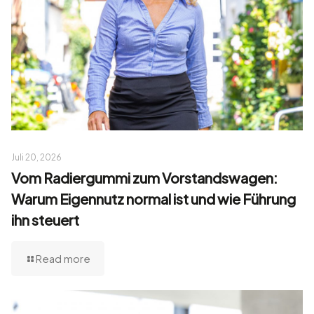
Juli 20, 2026
Vom Radiergummi zum Vorstandswagen:
Warum Eigennutz normal ist und wie Führung
ihn steuert
Read more