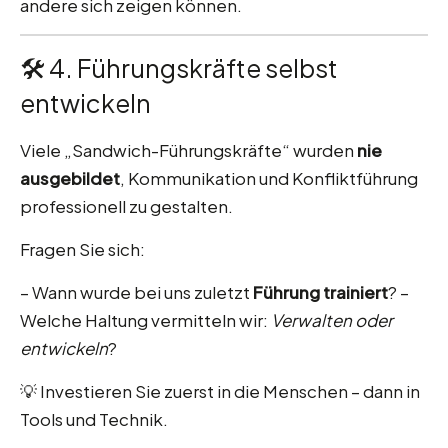
andere sich zeigen können.
🛠 4. Führungskräfte selbst
entwickeln
Viele „Sandwich-Führungskräfte“ wurden
nie
ausgebildet
, Kommunikation und Konfliktführung
professionell zu gestalten.
Fragen Sie sich:
– Wann wurde bei uns zuletzt
Führung trainiert
? –
Welche Haltung vermitteln wir:
Verwalten oder
entwickeln
?
💡 Investieren Sie zuerst in die Menschen – dann in
Tools und Technik.