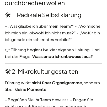
durchbrechen wollen
🛠 1. Radikale Selbstklärung
– „Was glaube ich über mein Team?“ – „Wo mische
ich mich ein, obwohl ich nicht muss?“ – „Wofür bin
ich gerade ein schlechtes Vorbild?“
👉 Führung beginnt bei der eigenen Haltung. Und
bei der Frage:
Was sende ich unbewusst aus?
🛠 2. Mikrokultur gestalten
Führung wirkt
nicht über Organigramme
, sondern
über
kleine Momente
.
– Begrüßen Sie Ihr Team bewusst. – Fragen Sie
nicht nur nach Ergebnissen – sondern nach