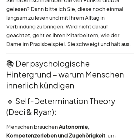
Sie haben schnell über die vier Punkte drüber
gelesen? Dann bitte ich Sie, diese noch einmal
langsam zu lesen und mit Ihrem Alltag in
Verbindung zu bringen. Wird nicht darauf
geachtet, geht es ihren Mitarbeitern, wie der
Dame im Praxisbeispiel. Sie schweigt und hält aus.
📚 Der psychologische
Hintergrund – warum Menschen
innerlich kündigen
🔹 Self-Determination Theory
(Deci & Ryan):
Menschen brauchen
Autonomie,
Kompetenzerleben und Zugehörigkeit
, um