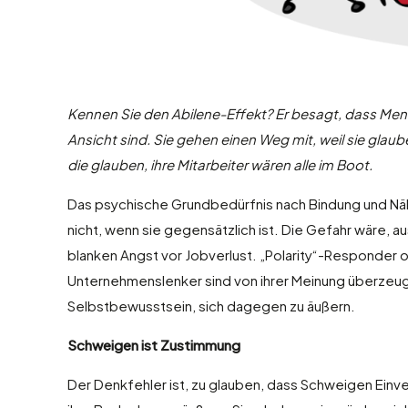
Kennen Sie den Abilene-Effekt? Er besagt, dass Men
Ansicht sind. Sie gehen einen Weg mit, weil sie glaub
die glauben, ihre Mitarbeiter wären alle im Boot.
Das psychische Grundbedürfnis nach Bindung und Näh
nicht, wenn sie gegensätzlich ist. Die Gefahr wäre,
blanken Angst vor Jobverlust. „Polarity“-Responder 
Unternehmenslenker sind von ihrer Meinung überzeugt
Selbstbewusstsein, sich dagegen zu äußern.
Schweigen ist Zustimmung
Der Denkfehler ist, zu glauben, dass Schweigen Einv