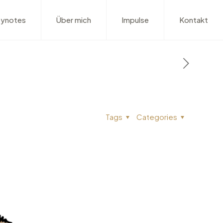
ynotes
Über mich
Impulse
Kontakt
Tags
Categories