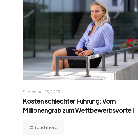
September 23, 2025
Kosten schlechter Führung: Vom
Millionengrab zum Wettbewerbsvorteil
Read more