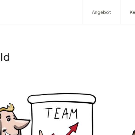
Angebot
Ke
ld