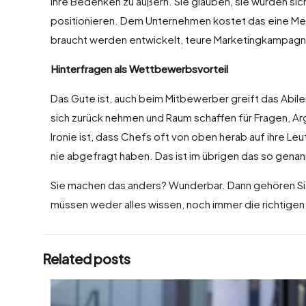
ihre Bedenken zu äußern. Sie glauben, sie würden sich
positionieren. Dem Unternehmen kostet das eine Meng
braucht werden entwickelt, teure Marketingkampagnen 
Hinterfragen als Wettbewerbsvorteil
Das Gute ist, auch beim Mitbewerber greift das Abile
sich zurück nehmen und Raum schaffen für Fragen, Ar
Ironie ist, dass Chefs oft von oben herab auf ihre Le
nie abgefragt haben. Das ist im übrigen das so gena
Sie machen das anders? Wunderbar. Dann gehören Sie z
müssen weder alles wissen, noch immer die richtigen
Related posts