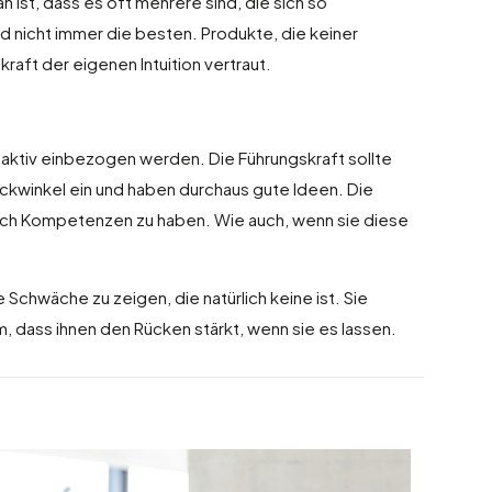
 ist, dass es oft mehrere sind, die sich so
d nicht immer die besten. Produkte, die keiner
aft der eigenen Intuition vertraut.
r aktiv einbezogen werden. Die Führungskraft sollte
ckwinkel ein und haben durchaus gute Ideen. Die
, auch Kompetenzen zu haben. Wie auch, wenn sie diese
chwäche zu zeigen, die natürlich keine ist. Sie
 dass ihnen den Rücken stärkt, wenn sie es lassen.