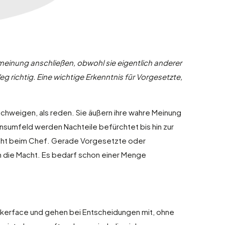
einung anschließen, obwohl sie eigentlich anderer
g richtig. Eine wichtige Erkenntnis für Vorgesetzte,
chweigen, als reden. Sie äußern ihre wahre Meinung
nsumfeld werden Nachteile befürchtet bis hin zur
nicht beim Chef. Gerade Vorgesetzte oder
n die Macht. Es bedarf schon einer Menge
Pokerface und gehen bei Entscheidungen mit, ohne