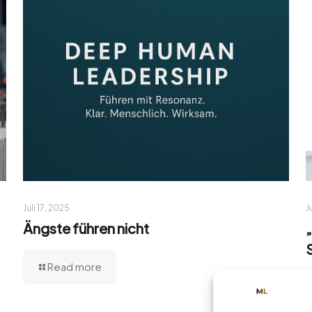
Juli 17, 2025
J
Ängste führen nicht
Read more