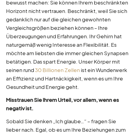
bewusst machen: Sie können Ihrem beschränkten
Horizont nicht vertrauen. Beschränkt, weil Sie sich
gedanklich nur auf die gleichen gewohnten
Vergleichsgrößen beziehen können – Ihre
Überzeugungen und Erfahrungen. Ihr Gehirn hat
naturgemäß wenig Interesse an Flexibilität. Es
möchte am liebsten die immer gleichen Synapsen
betätigen. Das spart Energie. Unser Körper mit
seinen rund
30 Billionen Zellen
ist ein Wunderwerk
an Effizienz und Hartnäckigkeit, wenn es um Ihre
Gesundheit und Energie geht.
Misstrauen Sie Ihrem Urteil, vor allem, wenn es
negativ ist.
Sobald Sie denken „Ich glaube…“ – fragen Sie
lieber nach. Egal, ob es um Ihre Beziehungen zum