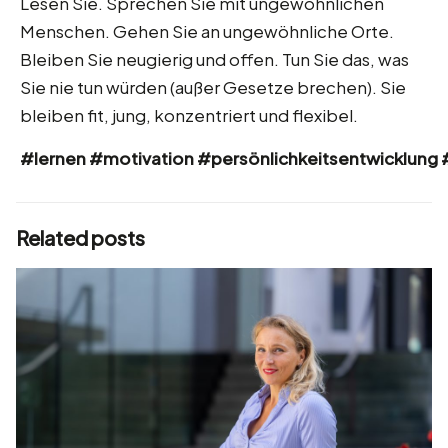
Lesen Sie. Sprechen Sie mit ungewöhnlichen
Menschen. Gehen Sie an ungewöhnliche Orte.
Bleiben Sie neugierig und offen. Tun Sie das, was
Sie nie tun würden (außer Gesetze brechen). Sie
bleiben fit, jung, konzentriert und flexibel.
#lernen
#motivation
#persönlichkeitsentwicklung
Related posts