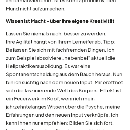
andermal wiederum ist es kontraproduktiv, den
Mund nicht aufzumachen.
Wissen ist Macht – über Ihre eigene Kreativität
Lassen Sie niemals nach, besser zu werden.
Ihre Agilität hängt von Ihrem Lerneifer ab. Tipp:
Befassen Sie sich mit fachfremden Dingen. Ich
zum Beispiel absolviere „nebenbei“ aktuell die
Heilpraktikerausbildung. Es war eine
Spontanentscheidung aus dem Bauch heraus. Nun
bin ich süchtig nach dem neuen Input. Mir eröffnet
sich die faszinierende Welt des Körpers. Effekt ist
ein Feuerwerk im Kopf, wenn ich mein
jahrzehntelanges Wissen über die Psyche, meine
Erfahrungen und den neuen Input verknüpfe. Ich
kann Ihnen nur empfehlen: Bilden Sie sich fort.