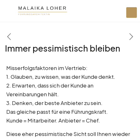
Immer pessimistisch bleiben
Misserfolgsfaktoren im Vertrieb:
1. Glauben, zu wissen, was der Kunde denkt.
2. Erwarten, dass sich der Kunde an
Vereinbarungen hält.
3. Denken, der beste Anbieter zu sein.
Das gleiche passt für eine Führungskraft.
Kunde = Mitarbeiter. Anbieter = Chef.
Diese eher pessimistische Sicht soll Ihnen wieder