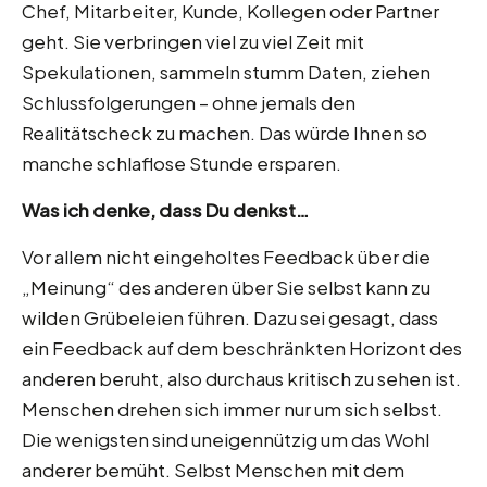
Chef, Mitarbeiter, Kunde, Kollegen oder Partner
geht. Sie verbringen viel zu viel Zeit mit
Spekulationen, sammeln stumm Daten, ziehen
Schlussfolgerungen – ohne jemals den
Realitätscheck zu machen. Das würde Ihnen so
manche schlaflose Stunde ersparen.
Was ich denke, dass Du denkst…
Vor allem nicht eingeholtes Feedback über die
„Meinung“ des anderen über Sie selbst kann zu
wilden Grübeleien führen. Dazu sei gesagt, dass
ein Feedback auf dem beschränkten Horizont des
anderen beruht, also durchaus kritisch zu sehen ist.
Menschen drehen sich immer nur um sich selbst.
Die wenigsten sind uneigennützig um das Wohl
anderer bemüht. Selbst Menschen mit dem