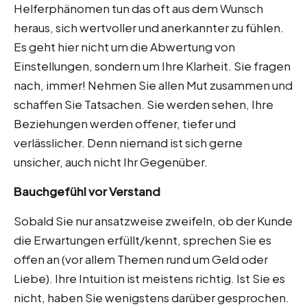
Helferphänomen tun das oft aus dem Wunsch
heraus, sich wertvoller und anerkannter zu fühlen.
Es geht hier nicht um die Abwertung von
Einstellungen, sondern um Ihre Klarheit. Sie fragen
nach, immer! Nehmen Sie allen Mut zusammen und
schaffen Sie Tatsachen. Sie werden sehen, Ihre
Beziehungen werden offener, tiefer und
verlässlicher. Denn niemand ist sich gerne
unsicher, auch nicht Ihr Gegenüber.
Bauchgefühl vor Verstand
Sobald Sie nur ansatzweise zweifeln, ob der Kunde
die Erwartungen erfüllt/kennt, sprechen Sie es
offen an (vor allem Themen rund um Geld oder
Liebe). Ihre Intuition ist meistens richtig. Ist Sie es
nicht, haben Sie wenigstens darüber gesprochen.