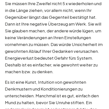
Sie müssen Ihre Zweifel nicht 5 x wiederholen und
in die Länge ziehen, vor allem nicht, wenn Ihr
Gegenüber längst das Gegenteil bestätigt hat.
Dann ist Ihre negative Überzeug am Werk. Sie will
Sie glauben machen, der andere würde lügen, um
keine Veränderungen an Ihren Einstellungen
vornehmen zu müssen. Das würde Unsicherheit im
gewohnten Ablauf Ihrer Gedanken verursachen.
Energieverlust bedeutet Gefahr fürs System.
Deshalb ist es einfacher, wie gewohnt weiter zu
machen bzw. zu denken.
Es ist eine Kunst, Intuition von gewohnten
Denkmustern und Konditionierungen zu
unterscheiden. Manchmal ist es gut, einfach den
Mund zu halten, bevor Sie Unruhe stiften. Ein