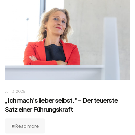
Juni 3, 2025
„Ich mach’s lieber selbst.“ – Der teuerste
Satz einer Führungskraft
Read more