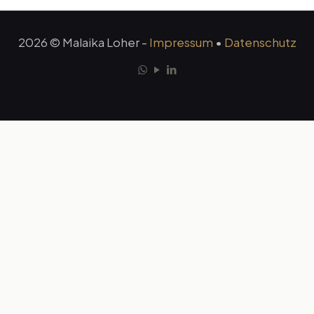
2026 © Malaika Loher -
Impressum
•
Datenschutz