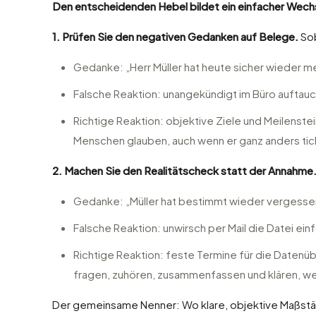
Den entscheidenden Hebel bildet ein einfacher Wechs
1. Prüfen Sie den negativen Gedanken auf Belege.
Sob
Gedanke: „Herr Müller hat heute sicher wieder m
Falsche Reaktion: unangekündigt im Büro auftauc
Richtige Reaktion: objektive Ziele und Meilenst
Menschen glauben, auch wenn er ganz anders tickt
2. Machen Sie den Realitätscheck statt der Annahme
Gedanke: „Müller hat bestimmt wieder vergessen, 
Falsche Reaktion: unwirsch per Mail die Datei ein
Richtige Reaktion: feste Termine für die Datenü
fragen, zuhören, zusammenfassen und klären, wel
Der gemeinsame Nenner: Wo klare, objektive Maßstäbe