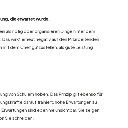
tung, die erwartet wurde.
ein als nötig oder organisieren Dinge hinter dem
. Das wirkt erneut negativ auf den Mitarbeitenden
ch mit dem Chef gutzustellen, als gute Leistung
tung von Schülern hoben. Das Prinzip gilt ebenso für
ungskräfte darauf trainiert, hohe Erwartungen zu
. Erwartungen sind eben nie unsichtbar. Sie zeigen
on Sie schreiben.