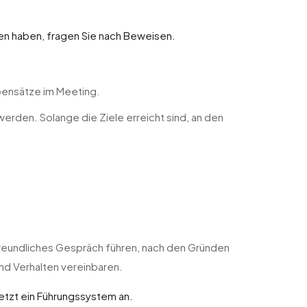
n haben, fragen Sie nach Beweisen.
ebensätze im Meeting.
erden. Solange die Ziele erreicht sind, an den
 freundliches Gespräch führen, nach den Gründen
nd Verhalten vereinbaren.
etzt ein Führungssystem an.