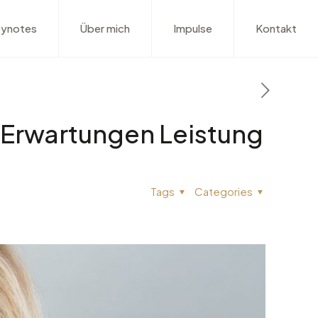
ynotes
Über mich
Impulse
Kontakt
 Erwartungen Leistung
Tags
Categories