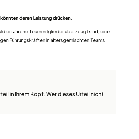
t könnten deren Leistung drücken.
bald erfahrene Teammitglieder überzeugt sind, eine
ungen Führungskräften in altersgemischten Teams
il in Ihrem Kopf. Wer dieses Urteil nicht