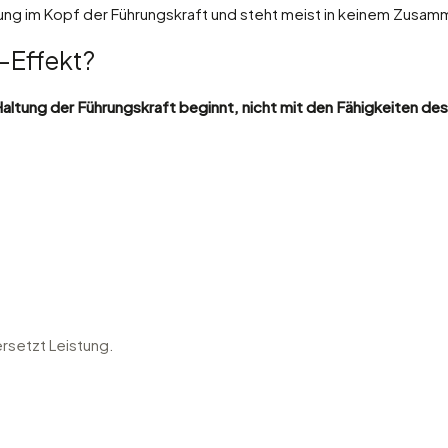
ung im Kopf der Führungskraft und steht meist in keinem Zusam
-Effekt?
Haltung der Führungskraft beginnt, nicht mit den Fähigkeiten de
rsetzt Leistung.