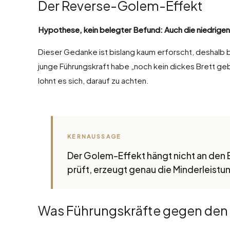
Der Reverse-Golem-Effekt
Hypothese, kein belegter Befund: Auch die niedrigen
Dieser Gedanke ist bislang kaum erforscht, deshalb b
junge Führungskraft habe „noch kein dickes Brett g
lohnt es sich, darauf zu achten.
KERNAUSSAGE
Der Golem-Effekt hängt nicht an den Er
prüft, erzeugt genau die Minderleistun
Was Führungskräfte gegen den