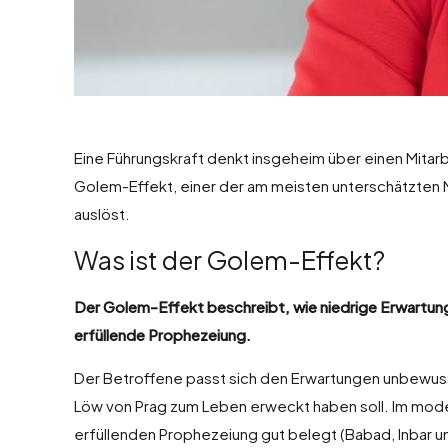
Eine Führungskraft denkt insgeheim über einen Mitarbei
Golem-Effekt, einer der am meisten unterschätzten 
auslöst.
Was ist der Golem-Effekt?
Der Golem-Effekt beschreibt, wie niedrige Erwartungen
erfüllende Prophezeiung.
Der Betroffene passt sich den Erwartungen unbewusst
Löw von Prag zum Leben erweckt haben soll. Im moderne
erfüllenden Prophezeiung gut belegt (Babad, Inbar u