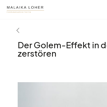
Der Golem-Effekt in d
zerstören