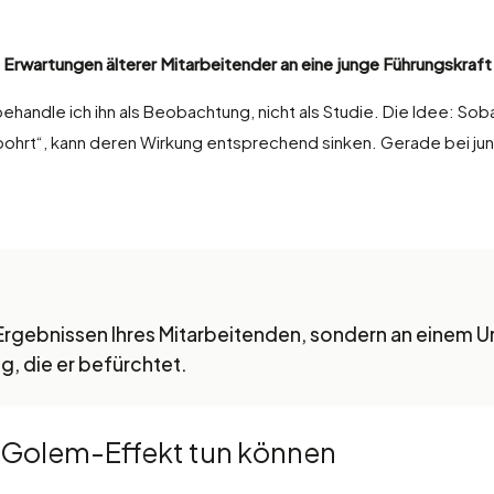
 Erwartungen älterer Mitarbeitender an eine junge Führungskraf
ehandle ich ihn als Beobachtung, nicht als Studie. Die Idee: So
ebohrt“, kann deren Wirkung entsprechend sinken. Gerade bei j
gebnissen Ihres Mitarbeitenden, sondern an einem Urte
g, die er befürchtet.
 Golem-Effekt tun können