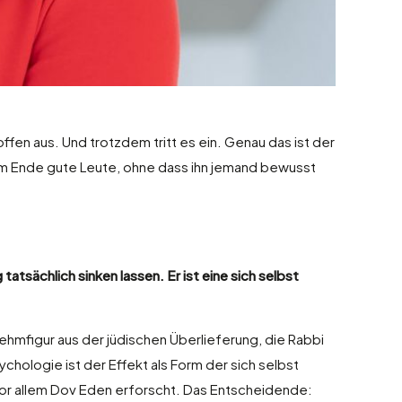
offen aus. Und trotzdem tritt es ein. Genau das ist der
am Ende gute Leute, ohne dass ihn jemand bewusst
tsächlich sinken lassen. Er ist eine sich selbst
hmfigur aus der jüdischen Überlieferung, die Rabbi
chologie ist der Effekt als Form der sich selbst
 vor allem Dov Eden erforscht. Das Entscheidende: