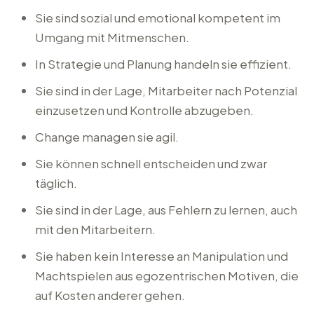
Sie sind sozial und emotional kompetent im
Umgang mit Mitmenschen.
In Strategie und Planung handeln sie effizient.
Sie sind in der Lage, Mitarbeiter nach Potenzial
einzusetzen und Kontrolle abzugeben.
Change managen sie agil.
Sie können schnell entscheiden und zwar
täglich.
Sie sind in der Lage, aus Fehlern zu lernen, auch
mit den Mitarbeitern.
Sie haben kein Interesse an Manipulation und
Machtspielen aus egozentrischen Motiven, die
auf Kosten anderer gehen.