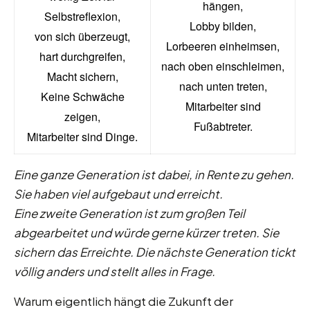
hängen,
Selbstreflexion,
Lobby bilden,
von sich überzeugt,
Lorbeeren einheimsen,
hart durchgreifen,
nach oben einschleimen,
Macht sichern,
nach unten treten,
Keine Schwäche
Mitarbeiter sind
zeigen,
Fußabtreter.
Mitarbeiter sind Dinge.
Eine ganze Generation ist dabei, in Rente zu gehen.
Sie haben viel aufgebaut und erreicht.
Eine zweite Generation ist zum großen Teil
abgearbeitet und würde gerne kürzer treten. Sie
sichern das Erreichte. Die nächste Generation tickt
völlig anders und stellt alles in Frage.
Warum eigentlich hängt die Zukunft der