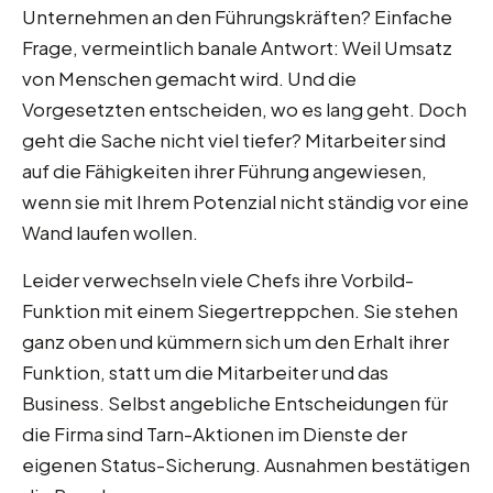
Unternehmen an den Führungskräften? Einfache
Frage, vermeintlich banale Antwort: Weil Umsatz
von Menschen gemacht wird. Und die
Vorgesetzten entscheiden, wo es lang geht. Doch
geht die Sache nicht viel tiefer? Mitarbeiter sind
auf die Fähigkeiten ihrer Führung angewiesen,
wenn sie mit Ihrem Potenzial nicht ständig vor eine
Wand laufen wollen.
Leider verwechseln viele Chefs ihre Vorbild-
Funktion mit einem Siegertreppchen. Sie stehen
ganz oben und kümmern sich um den Erhalt ihrer
Funktion, statt um die Mitarbeiter und das
Business. Selbst angebliche Entscheidungen für
die Firma sind Tarn-Aktionen im Dienste der
eigenen Status-Sicherung. Ausnahmen bestätigen