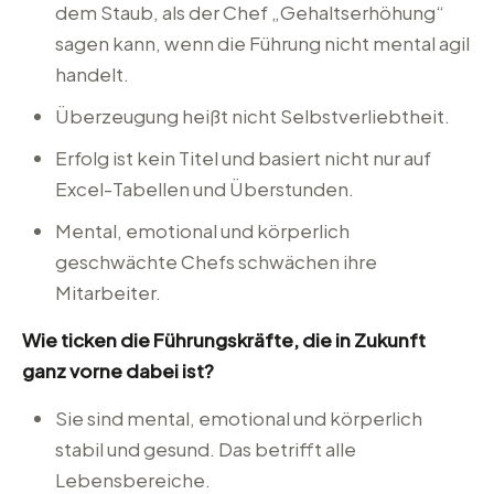
dem Staub, als der Chef „Gehaltserhöhung“
sagen kann, wenn die Führung nicht mental agil
handelt.
Überzeugung heißt nicht Selbstverliebtheit.
Erfolg ist kein Titel und basiert nicht nur auf
Excel-Tabellen und Überstunden.
Mental, emotional und körperlich
geschwächte Chefs schwächen ihre
Mitarbeiter.
Wie ticken die Führungskräfte, die in Zukunft
ganz vorne dabei ist?
Sie sind mental, emotional und körperlich
stabil und gesund. Das betrifft alle
Lebensbereiche.