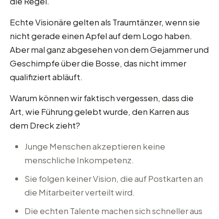
die Regel.
Echte Visionäre gelten als Traumtänzer, wenn sie
nicht gerade einen Apfel auf dem Logo haben.
Aber mal ganz abgesehen von dem Gejammer und
Geschimpfe über die Bosse, das nicht immer
qualifiziert abläuft.
Warum können wir faktisch vergessen, dass die
Art, wie Führung gelebt wurde, den Karren aus
dem Dreck zieht?
Junge Menschen akzeptieren keine
menschliche Inkompetenz.
Sie folgen keiner Vision, die auf Postkarten an
die Mitarbeiter verteilt wird.
Die echten Talente machen sich schneller aus