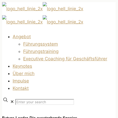
Angebot
Führungssystem
Führungstraining
Executive Coaching für Geschäftsführer
Keynotes
Über mich
Impulse
Kontakt
✕
Future-Leader-Die aussterbende Spezies.