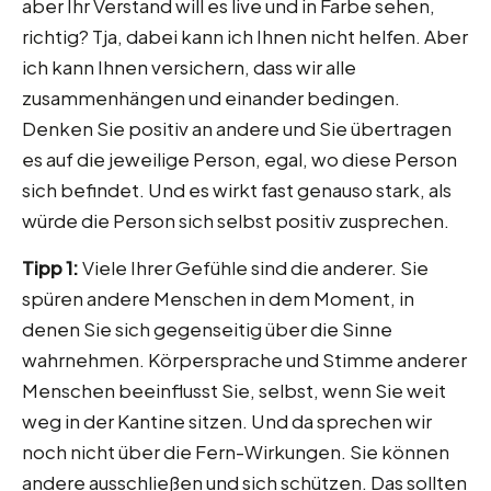
aber Ihr Verstand will es live und in Farbe sehen,
richtig? Tja, dabei kann ich Ihnen nicht helfen. Aber
ich kann Ihnen versichern, dass wir alle
zusammenhängen und einander bedingen.
Denken Sie positiv an andere und Sie übertragen
es auf die jeweilige Person, egal, wo diese Person
sich befindet. Und es wirkt fast genauso stark, als
würde die Person sich selbst positiv zusprechen.
Tipp 1:
Viele Ihrer Gefühle sind die anderer. Sie
spüren andere Menschen in dem Moment, in
denen Sie sich gegenseitig über die Sinne
wahrnehmen. Körpersprache und Stimme anderer
Menschen beeinflusst Sie, selbst, wenn Sie weit
weg in der Kantine sitzen. Und da sprechen wir
noch nicht über die Fern-Wirkungen. Sie können
andere ausschließen und sich schützen. Das sollten