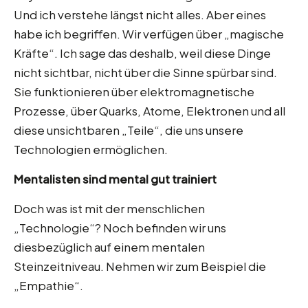
Und ich verstehe längst nicht alles. Aber eines
habe ich begriffen. Wir verfügen über „magische
Kräfte“. Ich sage das deshalb, weil diese Dinge
nicht sichtbar, nicht über die Sinne spürbar sind.
Sie funktionieren über elektromagnetische
Prozesse, über Quarks, Atome, Elektronen und all
diese unsichtbaren „Teile“, die uns unsere
Technologien ermöglichen.
Mentalisten sind mental gut trainiert
Doch was ist mit der menschlichen
„Technologie“? Noch befinden wir uns
diesbezüglich auf einem mentalen
Steinzeitniveau. Nehmen wir zum Beispiel die
„Empathie“.