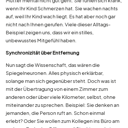
Mutter mental nicht gut geht. Sie fühlen sich krank,
wenn Ihr Kind Schmerzen hat. Sie wachen nachts
auf, weil Ihr Kind wach liegt. Es hat aber noch gar
nicht nach Ihnen gerufen. Viele dieser Alltags-
Beispiel zeigen uns, dass wir ein stilles,
unbewusstes Mitgefühl haben.
Synchronizität über Entfernung
Nun sagt die Wissenschaft, das wären die
Spiegelneuronen. Alles physisch erklärbar,
solange man sich gegenüber steht. Doch was ist
mit der Übertragung von einem Zimmer zum
anderen oder über viele Kilometer, selbst, ohne
miteinander zu sprechen. Beispiel: Sie denken an
jemanden, die Person ruft an. Schon einmal
erlebt? Oder Sie wollen zum Kollegen ins Büro am