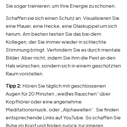
Sie sogar trainieren, um Ihre Energie zu schonen.
Schaffen sie sich einen Schutz an. Visualisieren Sie
eine Mauer, eine Hecke, eine Glaskuppel um sich
herum. Am besten testen Sie das bei dem
Kollegen, der Sie immer wieder in schlechte
Stimmung bringt. Verhindern Sie es durch mentale
Bilder. Aber nicht, indem Sie ihm die Pest an den
Hals wünschen, sondern sich in einem geschützten
Raum vorstellen.
Tipp 2:
Hören Sie täglich mit geschlossenen
Augen für 20 Minuten „weißes Rauschen“ über
Kopfhörer oder eine angenehme
Meditationsmusik, oder „Alphawellen“. Sie finden
entsprechende Links auf YouTube. So schaffen Sie
Ruhe im Kopf und finden zurück zur inneren