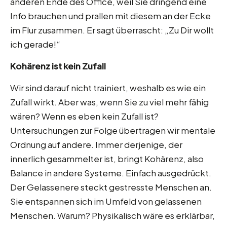
anderen Ende des Office, weil Sie dringend eine
Info brauchen und prallen mit diesem an der Ecke
im Flur zusammen. Er sagt überrascht: „Zu Dir wollt
ich gerade!“
Kohärenz ist kein Zufall
Wir sind darauf nicht trainiert, weshalb es wie ein
Zufall wirkt. Aber was, wenn Sie zu viel mehr fähig
wären? Wenn es eben kein Zufall ist?
Untersuchungen zur Folge übertragen wir mentale
Ordnung auf andere. Immer derjenige, der
innerlich gesammelter ist, bringt Kohärenz, also
Balance in andere Systeme. Einfach ausgedrückt.
Der Gelassenere steckt gestresste Menschen an.
Sie entspannen sich im Umfeld von gelassenen
Menschen. Warum? Physikalisch wäre es erklärbar,