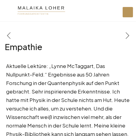
Empathie
Aktuelle Lektüre: „Lynne McTaggart, Das
Nullpunkt-Feld.“ Ergebnisse aus 50 Jahren
Forschung in der Quantenphysik auf den Punkt
gebracht. Sehr inspirierende Erkenntnisse. Ich
hatte mit Physik in der Schule nichts am Hut. Heute
versuche ich alles, um zu verstehen. Und die
Wissenschaft weiß inzwischen viel mehr, als der
normale Mensch in der Schule lernt. Meine kleine
Physik-Bibliothek kann sich langsam sehen lassen.