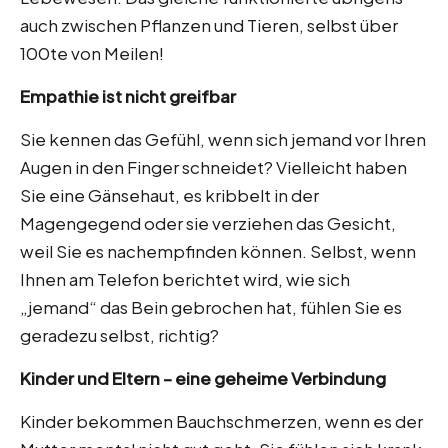
auch zwischen Pflanzen und Tieren, selbst über
100te von Meilen!
Empathie ist nicht greifbar
Sie kennen das Gefühl, wenn sich jemand vor Ihren
Augen in den Finger schneidet? Vielleicht haben
Sie eine Gänsehaut, es kribbelt in der
Magengegend oder sie verziehen das Gesicht,
weil Sie es nachempfinden können. Selbst, wenn
Ihnen am Telefon berichtet wird, wie sich
„jemand“ das Bein gebrochen hat, fühlen Sie es
geradezu selbst, richtig?
Kinder und Eltern – eine geheime Verbindung
Kinder bekommen Bauchschmerzen, wenn es der