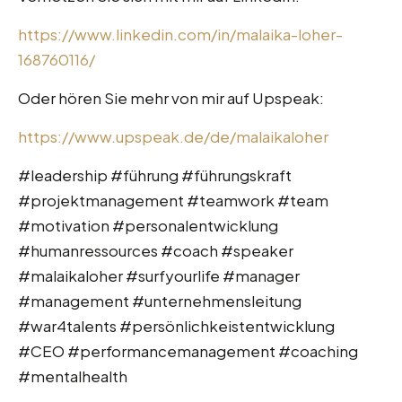
https://www.linkedin.com/in/malaika-loher-
168760116/
Oder hören Sie mehr von mir auf Upspeak:
https://www.upspeak.de/de/malaikaloher
#leadership #führung #führungskraft
#projektmanagement #teamwork #team
#motivation #personalentwicklung
#humanressources #coach #speaker
#malaikaloher #surfyourlife #manager
#management #unternehmensleitung
#war4talents #persönlichkeistentwicklung
#CEO #performancemanagement #coaching
#mentalhealth