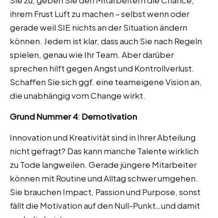
Sie zu, geben Sie den Mitarbeitern die Chance,
ihrem Frust Luft zu machen – selbst wenn oder
gerade weil SIE nichts an der Situation ändern
können. Jedem ist klar, dass auch Sie nach Regeln
spielen, genau wie Ihr Team. Aber darüber
sprechen hilft gegen Angst und Kontrollverlust.
Schaffen Sie sich ggf. eine teameigene Vision an,
die unabhängig vom Change wirkt.
Grund Nummer 4
:
Demotivation
Innovation und Kreativität sind in Ihrer Abteilung
nicht gefragt? Das kann manche Talente wirklich
zu Tode langweilen. Gerade jüngere Mitarbeiter
können mit Routine und Alltag schwer umgehen.
Sie brauchen Impact, Passion und Purpose, sonst
fällt die Motivation auf den Null-Punkt…und damit