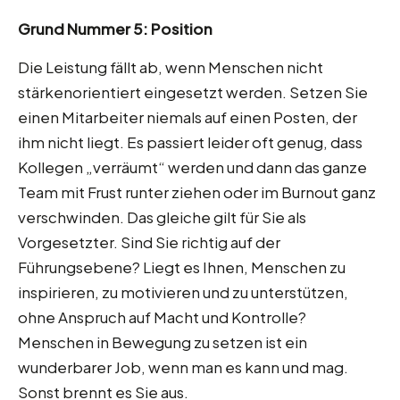
Grund Nummer 5: Position
Die Leistung fällt ab, wenn Menschen nicht
stärkenorientiert eingesetzt werden. Setzen Sie
einen Mitarbeiter niemals auf einen Posten, der
ihm nicht liegt. Es passiert leider oft genug, dass
Kollegen „verräumt“ werden und dann das ganze
Team mit Frust runter ziehen oder im Burnout ganz
verschwinden. Das gleiche gilt für Sie als
Vorgesetzter. Sind Sie richtig auf der
Führungsebene? Liegt es Ihnen, Menschen zu
inspirieren, zu motivieren und zu unterstützen,
ohne Anspruch auf Macht und Kontrolle?
Menschen in Bewegung zu setzen ist ein
wunderbarer Job, wenn man es kann und mag.
Sonst brennt es Sie aus.