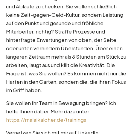
und Abläufe zu checken. Sie wollen schließlich
keine Zeit-gegen-Geld-Kultur, sondern Leistung
auf den Punkt und gesunde und fröhliche
Mitarbeiter, richtig? Straffe Prozesse und
hinterfragte Erwartungen von oben, der Seite
oder unten verhindern Überstunden. Über einen
längeren Zeitraum mehr als 8 Stunden am Stück zu
arbeiten, laugt aus und killt die Kreativität. Die
Frage ist, was Sie wollen? Es kommen nicht nur die
Harten in den Garten, sondern die, die ihren Fokus
im Griff haben.
Sie wollen Ihr Team in Bewegung bringen? Ich
helfe Ihnen dabei. Mehr dazu unter:
https://malaikaloher.de/trainings
Vernetzen Sie sich mit mir auf LinkedIn: