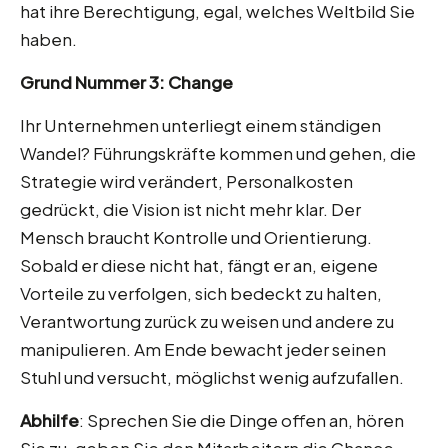
hat ihre Berechtigung, egal, welches Weltbild Sie
haben.
Grund Nummer 3: Change
Ihr Unternehmen unterliegt einem ständigen
Wandel? Führungskräfte kommen und gehen, die
Strategie wird verändert, Personalkosten
gedrückt, die Vision ist nicht mehr klar. Der
Mensch braucht Kontrolle und Orientierung.
Sobald er diese nicht hat, fängt er an, eigene
Vorteile zu verfolgen, sich bedeckt zu halten,
Verantwortung zurück zu weisen und andere zu
manipulieren. Am Ende bewacht jeder seinen
Stuhl und versucht, möglichst wenig aufzufallen.
Abhilfe
: Sprechen Sie die Dinge offen an, hören