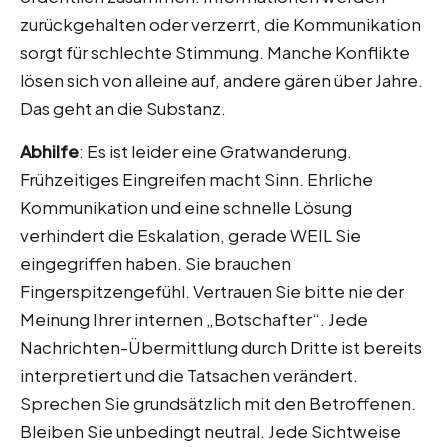
zurückgehalten oder verzerrt, die Kommunikation
sorgt für schlechte Stimmung. Manche Konflikte
lösen sich von alleine auf, andere gären über Jahre.
Das geht an die Substanz.
Abhilfe
: Es ist leider eine Gratwanderung.
Frühzeitiges Eingreifen macht Sinn. Ehrliche
Kommunikation und eine schnelle Lösung
verhindert die Eskalation, gerade WEIL Sie
eingegriffen haben. Sie brauchen
Fingerspitzengefühl. Vertrauen Sie bitte nie der
Meinung Ihrer internen „Botschafter“. Jede
Nachrichten-Übermittlung durch Dritte ist bereits
interpretiert und die Tatsachen verändert.
Sprechen Sie grundsätzlich mit den Betroffenen.
Bleiben Sie unbedingt neutral. Jede Sichtweise