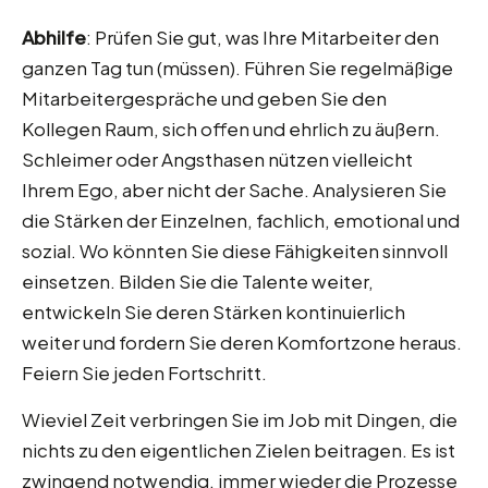
Abhilfe
: Prüfen Sie gut, was Ihre Mitarbeiter den
ganzen Tag tun (müssen). Führen Sie regelmäßige
Mitarbeitergespräche und geben Sie den
Kollegen Raum, sich offen und ehrlich zu äußern.
Schleimer oder Angsthasen nützen vielleicht
Ihrem Ego, aber nicht der Sache. Analysieren Sie
die Stärken der Einzelnen, fachlich, emotional und
sozial. Wo könnten Sie diese Fähigkeiten sinnvoll
einsetzen. Bilden Sie die Talente weiter,
entwickeln Sie deren Stärken kontinuierlich
weiter und fordern Sie deren Komfortzone heraus.
Feiern Sie jeden Fortschritt.
Wieviel Zeit verbringen Sie im Job mit Dingen, die
nichts zu den eigentlichen Zielen beitragen. Es ist
zwingend notwendig, immer wieder die Prozesse