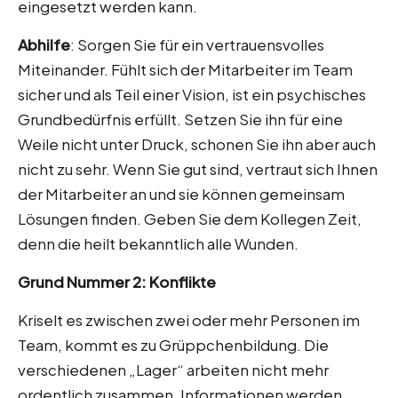
eingesetzt werden kann.
Abhilfe
: Sorgen Sie für ein vertrauensvolles
Miteinander. Fühlt sich der Mitarbeiter im Team
sicher und als Teil einer Vision, ist ein psychisches
Grundbedürfnis erfüllt. Setzen Sie ihn für eine
Weile nicht unter Druck, schonen Sie ihn aber auch
nicht zu sehr. Wenn Sie gut sind, vertraut sich Ihnen
der Mitarbeiter an und sie können gemeinsam
Lösungen finden. Geben Sie dem Kollegen Zeit,
denn die heilt bekanntlich alle Wunden.
Grund Nummer 2: Konflikte
Kriselt es zwischen zwei oder mehr Personen im
Team, kommt es zu Grüppchenbildung. Die
verschiedenen „Lager“ arbeiten nicht mehr
ordentlich zusammen. Informationen werden