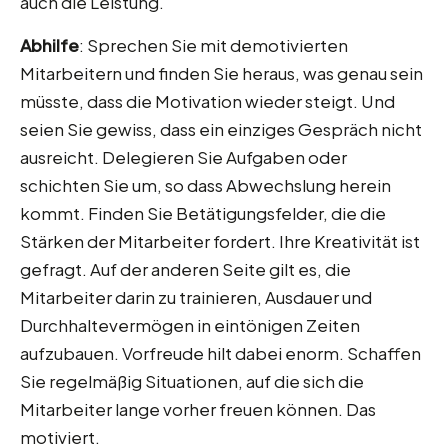
auch die Leistung.
Abhilfe
: Sprechen Sie mit demotivierten
Mitarbeitern und finden Sie heraus, was genau sein
müsste, dass die Motivation wieder steigt. Und
seien Sie gewiss, dass ein einziges Gespräch nicht
ausreicht. Delegieren Sie Aufgaben oder
schichten Sie um, so dass Abwechslung herein
kommt. Finden Sie Betätigungsfelder, die die
Stärken der Mitarbeiter fordert. Ihre Kreativität ist
gefragt. Auf der anderen Seite gilt es, die
Mitarbeiter darin zu trainieren, Ausdauer und
Durchhaltevermögen in eintönigen Zeiten
aufzubauen. Vorfreude hilt dabei enorm. Schaffen
Sie regelmäßig Situationen, auf die sich die
Mitarbeiter lange vorher freuen können. Das
motiviert.