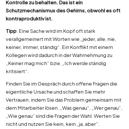
Kontrolle zu behalten. Das ist ein
Schutzmechanismus des Gehirns, obwohl es oft
kontraproduktiv ist.
Tipp
: Eine Sache wird im Kopf oft stark
verallgemeinert mit Worten wie „jeder, alle, nie,
keiner, immer, ständig“. Ein Konflikt mit einem
Kollegen wird dadurch in der Wahrnehmung zu
„Keiner mag mich“ bzw. „Ich werde ständig
kritisiert“.
Finden Sie im Gespräch durch offene Fragen die
eigentliche Ursache und schaffen Sie mehr
Vertrauen, indem Sie das Problem gemeinsam mit
dem Mitarbeiter lösen. „Was genau“, „Wer genau“,
„Wie genau“ sind die Fragen der Wahl. Werten Sie
nicht und nutzen Sie kein, kein „ja, aber“.