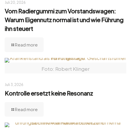
Juli 20, 2026
Vom Radiergummi zum Vorstandswagen:
Warum Eigennutz normal ist und wie Führung
ihn steuert
Read more
Foto: Robert Klinger
Juli 3, 2026
Kontrolle ersetzt keine Resonanz
Read more