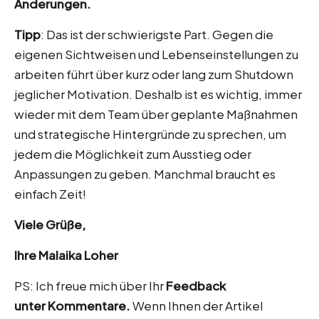
Änderungen.
Tipp
: Das ist der schwierigste Part. Gegen die
eigenen Sichtweisen und Lebenseinstellungen zu
arbeiten führt über kurz oder lang zum Shutdown
jeglicher Motivation. Deshalb ist es wichtig, immer
wieder mit dem Team über geplante Maßnahmen
und strategische Hintergründe zu sprechen, um
jedem die Möglichkeit zum Ausstieg oder
Anpassungen zu geben. Manchmal braucht es
einfach Zeit!
Viele Grüße,
Ihre Malaika Loher
PS: Ich freue mich über Ihr
Feedback
unter Kommentare.
Wenn Ihnen der Artikel