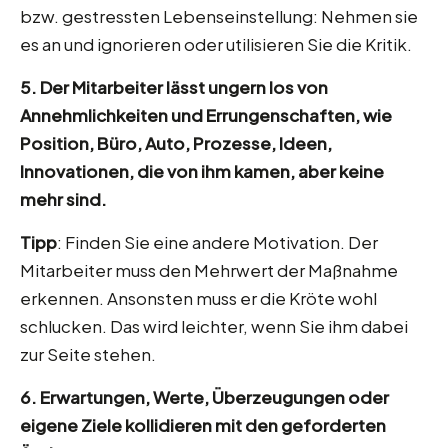
bzw. gestressten Lebenseinstellung: Nehmen sie
es an und ignorieren oder utilisieren Sie die Kritik.
5. Der Mitarbeiter lässt ungern los von
Annehmlichkeiten und Errungenschaften, wie
Position, Büro, Auto, Prozesse, Ideen,
Innovationen, die von ihm kamen, aber keine
mehr sind.
Tipp
: Finden Sie eine andere Motivation. Der
Mitarbeiter muss den Mehrwert der Maßnahme
erkennen. Ansonsten muss er die Kröte wohl
schlucken. Das wird leichter, wenn Sie ihm dabei
zur Seite stehen.
6. Erwartungen, Werte, Überzeugungen oder
eigene Ziele kollidieren mit den geforderten