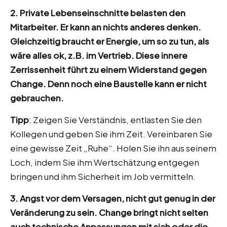
2. Private Lebenseinschnitte belasten den
Mitarbeiter. Er kann an nichts anderes denken.
Gleichzeitig braucht er Energie, um so zu tun, als
wäre alles ok, z.B. im Vertrieb. Diese innere
Zerrissenheit führt zu einem Widerstand gegen
Change. Denn noch eine Baustelle kann er nicht
gebrauchen.
Tipp
: Zeigen Sie Verständnis, entlasten Sie den
Kollegen und geben Sie ihm Zeit. Vereinbaren Sie
eine gewisse Zeit „Ruhe“. Holen Sie ihn aus seinem
Loch, indem Sie ihm Wertschätzung entgegen
bringen und ihm Sicherheit im Job vermitteln.
3. Angst vor dem Versagen, nicht gut genug in der
Veränderung zu sein. Change bringt nicht selten
auch technische Anpassungen mit sich oder die