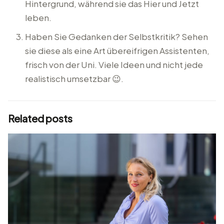
Hintergrund, während sie das Hier und Jetzt
leben.
Haben Sie Gedanken der Selbstkritik? Sehen
sie diese als eine Art übereifrigen Assistenten,
frisch von der Uni. Viele Ideen und nicht jede
realistisch umsetzbar 😉.
Related posts