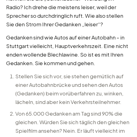
Radio? Ich drehe die meistens leiser, weil der
Sprecher so durchdringlich ruft. Wie also stellen
Sie den Strom Ihrer Gedanken „leiser“?
Gedanken sind wie Autos auf einer Autobahn – in
Stuttgart vielleicht, Hauptverkehrszeit. Eine nicht
enden wollende Blechlawine. So ist es mit Ihren
Gedanken. Sie kommen und gehen.
Stellen Sie sich vor, sie stehen gemütlich auf
einer Autobahnbrücke und sehen den Autos
(Gedanken) beim vorüberfahren zu, winken,
lächeln, sind aber kein Verkehrsteilnehmer.
Von 65.000 Gedanken am Tag sind 90% die
gleichen. Würden Sie sich täglich den gleichen
Spielfilm ansehen? Nein. Er läuft vielleicht im