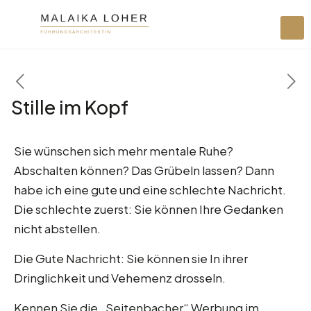
Stille im Kopf
Sie wünschen sich mehr mentale Ruhe?
Abschalten können? Das Grübeln lassen? Dann
habe ich eine gute und eine schlechte Nachricht.
Die schlechte zuerst: Sie können Ihre Gedanken
nicht abstellen.
Die Gute Nachricht: Sie können sie In ihrer
Dringlichkeit und Vehemenz drosseln.
Kennen Sie die „Seitenbacher“ Werbung im