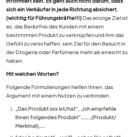
informiert sein. Es geht auch nicht darum, dass
sich ein Verkäufer in jede Richtung absichert.
(wichtig für Führungskräfte!!!)
Das einzige Ziel ist
es, das Bedürfnis des Kunden mit einem
bestimmten Produkt zu verknüpfen und ihm das
Gefühl zu verschaffen, sein Ziel für den Besuch in
der Drogerie oder Parfümerie mehr als erreicht zu
haben.
Mit welchen Worten?
Folgende Formulierungen helfen Ihnen, das
Argument mit einem Nutzen zu verbinden.
„Das Produkt xxx ist/hat“, „ich empfehle
Ihnen folgendes Produkt“…….,(Produkt/
Merkmal),….