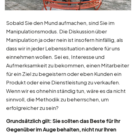
Sobald Sie den Mund aufmachen, sind Sie im
Manipulationsmodus. Die Diskussion über
Manipulation ja oder nein ist insofern hinfällig, als
dass wir in jeder Lebenssituation andere für uns
einnehmen wollen. Sei es, Interesse und
Aufmerksamkeit zu bekommen, einen Mitarbeiter
für ein Ziel zu begeistern oder eben Kunden ein
Produkt oder eine Dienstleistung zu verkaufen.
Wenn wir es ohnehin ständig tun, wäre es da nicht
sinnvoll, die Methodik zu beherrschen, um
erfolgreicher zu sein?
Grundsätzlich gilt: Sie sollten das Beste für Ihr
Gegenüber im Auge behalten, nicht nur Ihren