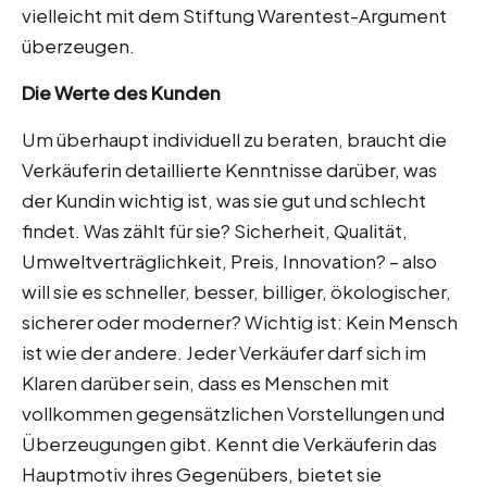
vielleicht mit dem Stiftung Warentest-Argument
überzeugen.
Die Werte des Kunden
Um überhaupt individuell zu beraten, braucht die
Verkäuferin detaillierte Kenntnisse darüber, was
der Kundin wichtig ist, was sie gut und schlecht
findet. Was zählt für sie? Sicherheit, Qualität,
Umweltverträglichkeit, Preis, Innovation? – also
will sie es schneller, besser, billiger, ökologischer,
sicherer oder moderner? Wichtig ist: Kein Mensch
ist wie der andere. Jeder Verkäufer darf sich im
Klaren darüber sein, dass es Menschen mit
vollkommen gegensätzlichen Vorstellungen und
Überzeugungen gibt. Kennt die Verkäuferin das
Hauptmotiv ihres Gegenübers, bietet sie