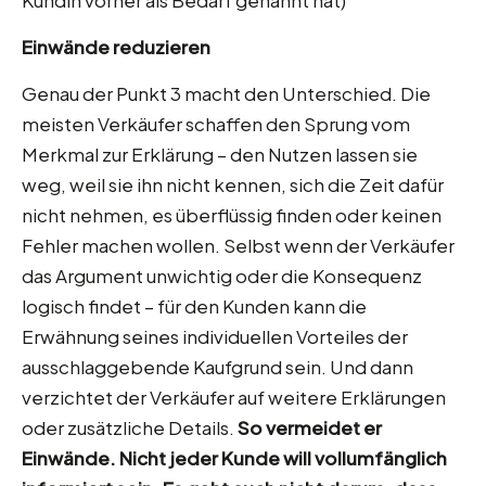
Kundin vorher als Bedarf genannt hat)
Einwände reduzieren
Genau der Punkt 3 macht den Unterschied. Die
meisten Verkäufer schaffen den Sprung vom
Merkmal zur Erklärung – den Nutzen lassen sie
weg, weil sie ihn nicht kennen, sich die Zeit dafür
nicht nehmen, es überflüssig finden oder keinen
Fehler machen wollen. Selbst wenn der Verkäufer
das Argument unwichtig oder die Konsequenz
logisch findet – für den Kunden kann die
Erwähnung seines individuellen Vorteiles der
ausschlaggebende Kaufgrund sein. Und dann
verzichtet der Verkäufer auf weitere Erklärungen
oder zusätzliche Details.
So vermeidet er
Einwände.
Nicht jeder Kunde will vollumfänglich