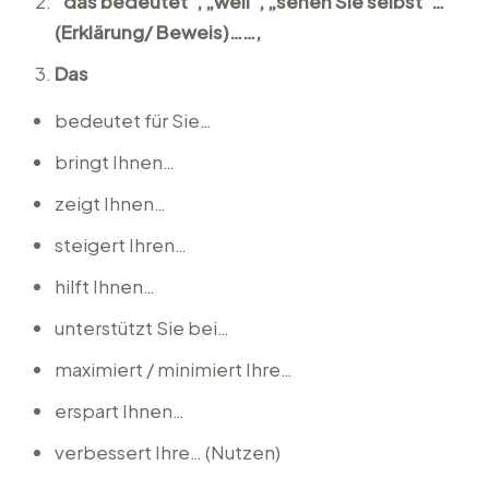
“das bedeutet“, „weil“, „sehen Sie selbst“…
(Erklärung/ Beweis)……,
Das
bedeutet für Sie…
bringt Ihnen…
zeigt Ihnen…
steigert Ihren…
hilft Ihnen…
unterstützt Sie bei…
maximiert / minimiert Ihre…
erspart Ihnen…
verbessert Ihre… (Nutzen)