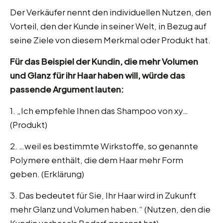
Der Verkäufer nennt den individuellen Nutzen, den
Vorteil, den der Kunde in seiner Welt, in Bezug auf
seine Ziele von diesem Merkmal oder Produkt hat.
Für das Beispiel der Kundin, die mehr Volumen
und Glanz für ihr Haar haben will, würde das
passende Argument lauten:
1. „Ich empfehle Ihnen das Shampoo von xy…
(Produkt)
2. …weil es bestimmte Wirkstoffe, so genannte
Polymere enthält, die dem Haar mehr Form
geben. (Erklärung)
3. Das bedeutet für Sie, Ihr Haar wird in Zukunft
mehr Glanz und Volumen haben.“ (Nutzen, den die