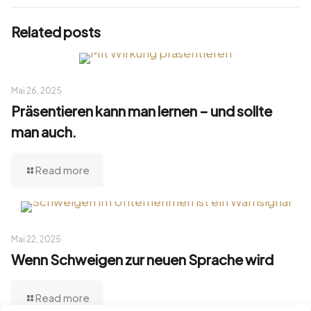
Related posts
Mai 26, 2025
Präsentieren kann man lernen – und sollte
man auch.
Read more
Mai 22, 2025
Wenn Schweigen zur neuen Sprache wird
Read more