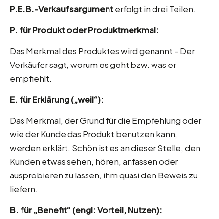
P.E.B.-Verkaufsargument
erfolgt in drei Teilen.
P. für Produkt oder Produktmerkmal:
Das Merkmal des Produktes wird genannt – Der
Verkäufer sagt, worum es geht bzw. was er
empfiehlt.
E. für Erklärung („weil“):
Das Merkmal, der Grund für die Empfehlung oder
wie der Kunde das Produkt benutzen kann,
werden erklärt. Schön ist es an dieser Stelle, den
Kunden etwas sehen, hören, anfassen oder
ausprobieren zu lassen, ihm quasi den Beweis zu
liefern.
B. für „Benefit“ (engl: Vorteil, Nutzen):