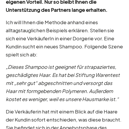
eigenen Vorteil. Nur so bleibt Ihnen die
Unterstützung des Partners lange erhalten.
Ich will Ihnen die Methode anhand eines
alltagstauglichen Beispiels erklären. Stellen sie
sich eine VerkäuferIn in einer Dorgerie vor. Eine
Kundin sucht ein neues Shampoo. Folgende Szene
spielt sich ab:
„Dieses Shampoo ist geeignet für strapaziertes,
geschädigtes Haar. Es hat bei Stiftung Warentest
mit „sehr gut“ abgeschnitten und versorgt das
Haar mit formgebenden Polymeren. Außerdem
kostet es weniger, weil es unsere Hausmarke ist.“
Die Verkäuferin hat mit einem Blick auf die Haare
der Kundin sofort entschieden, was diese braucht.
Sie befindet sich in der Angebotsphase des