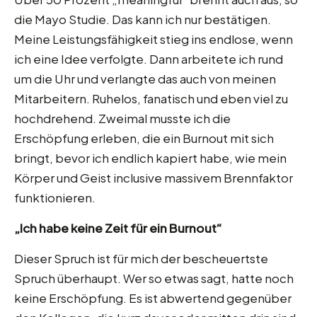
die Mayo Studie. Das kann ich nur bestätigen.
Meine Leistungsfähigkeit stieg ins endlose, wenn
ich eine Idee verfolgte. Dann arbeitete ich rund
um die Uhr und verlangte das auch von meinen
Mitarbeitern. Ruhelos, fanatisch und eben viel zu
hochdrehend. Zweimal musste ich die
Erschöpfung erleben, die ein Burnout mit sich
bringt, bevor ich endlich kapiert habe, wie mein
Körper und Geist inclusive massivem Brennfaktor
funktionieren.
„Ich habe keine Zeit für ein Burnout“
Dieser Spruch ist für mich der bescheuertste
Spruch überhaupt. Wer so etwas sagt, hatte noch
keine Erschöpfung. Es ist abwertend gegenüber