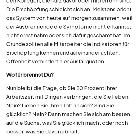
den Kollegen, die kurz davor oder mitten drin sind.
Die Erschöpfung schleicht sich an. Meistens bricht
das System von heute auf morgen zusammen, weil
der Ausbrennende die Symptome nicht erkannte,
nicht ernst nahm oder sich dafür geschämt hat. Im
Grunde sollten alle Mitarbeiter die Indikatoren für
Erschöpfung kennen und aufeinander achten.
Offenheit verhindert hier Ausfallquoten.
Wofür brennst Du?
Nun bleibt die Frage, ob Sie 20 Prozent Ihrer
Arbeitszeit mit Dingen verbringen, die Sie lieben.
Nein? Lieben Sie Ihren Job an sich? Sind Sie
glücklich? Nein? Dann machen Sie sich am besten
auf die Suche, was Sie glücklich macht oder noch
besser, was Sie davon abhält.