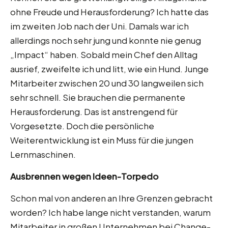
ohne Freude und Herausforderung? Ich hatte das
im zweiten Job nach der Uni. Damals war ich
allerdings noch sehr jung und konnte nie genug
„Impact“ haben. Sobald mein Chef den Alltag
ausrief, zweifelte ich und litt, wie ein Hund. Junge
Mitarbeiter zwischen 20 und 30 langweilen sich
sehr schnell. Sie brauchen die permanente
Herausforderung. Das ist anstrengend für
Vorgesetzte. Doch die persönliche
Weiterentwicklung ist ein Muss für die jungen
Lernmaschinen.
Ausbrennen wegen Ideen-Torpedo
Schon mal von anderen an Ihre Grenzen gebracht
worden? Ich habe lange nicht verstanden, warum
Mitarbeiter in großen Unternehmen bei Change-