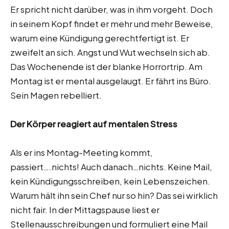
Er spricht nicht darüber, was in ihm vorgeht. Doch
in seinem Kopf findet er mehr und mehr Beweise,
warum eine Kündigung gerechtfertigt ist. Er
zweifelt an sich. Angst und Wut wechseln sich ab.
Das Wochenende ist der blanke Horrortrip. Am
Montag ist er mental ausgelaugt. Er fährt ins Büro.
Sein Magen rebelliert.
Der Körper reagiert auf mentalen Stress
Als er ins Montag-Meeting kommt,
passiert….nichts! Auch danach…nichts. Keine Mail,
kein Kündigungsschreiben, kein Lebenszeichen.
Warum hält ihn sein Chef nur so hin? Das sei wirklich
nicht fair. In der Mittagspause liest er
Stellenausschreibungen und formuliert eine Mail