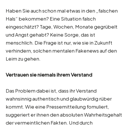
Haben Sie auch schon mal etwas in den „falschen
Hals“ bekommen? Eine Situation falsch
eingeschätzt? Tage, Wochen, Monate gegrübelt
und Angst gehabt? Keine Sorge, das ist
menschlich. Die Frage ist nur, wie sie in Zukunft
verhindern, solchen mentalen Fakenews auf den
Leim zu gehen.
Vertrauen sie niemals ihrem Verstand
Das Problem dabei ist, dass ihr Verstand
wahnsinnig authentisch und glaubwürdig rüber
kommt. Wie eine Pressemitteilung fomuliert,
suggeriert er ihnen den absoluten Wahrheitsgehalt
der vermeintlichen Fakten. Und durch