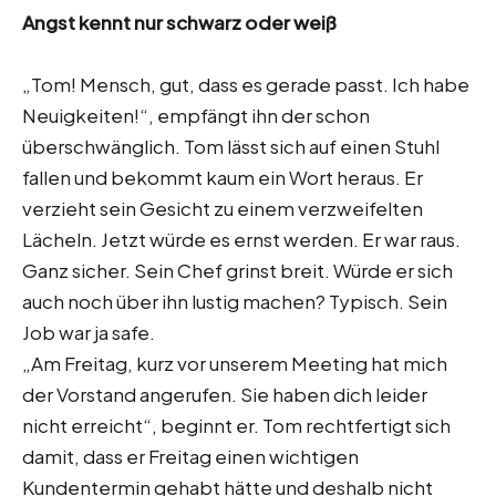
Angst kennt nur schwarz oder weiß
„Tom! Mensch, gut, dass es gerade passt. Ich habe
Neuigkeiten!“, empfängt ihn der schon
überschwänglich. Tom lässt sich auf einen Stuhl
fallen und bekommt kaum ein Wort heraus. Er
verzieht sein Gesicht zu einem verzweifelten
Lächeln. Jetzt würde es ernst werden. Er war raus.
Ganz sicher. Sein Chef grinst breit. Würde er sich
auch noch über ihn lustig machen? Typisch. Sein
Job war ja safe.
„Am Freitag, kurz vor unserem Meeting hat mich
der Vorstand angerufen. Sie haben dich leider
nicht erreicht“, beginnt er. Tom rechtfertigt sich
damit, dass er Freitag einen wichtigen
Kundentermin gehabt hätte und deshalb nicht