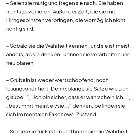
– Seien sie mutig und fragen sie nach. Sie haben
nichts zu verlieren. Außer der Zeit, die sie mit
Hirngespinsten verbringen, die womöglich nicht
richtig sind.
– Sobald sie die Wahrheit kennen…und sie ist meist
anders, als sie denken…können sie verarbeiten und
neu planen.
– Grübeln ist weder wertschöpfend, noch
lösungsorientiert. Denn solange sie Sätze wie „ich
glaube…“, „ich bin sicher, dass er wahrscheinlich…“,
„bestimmt meint er/sie….“ denken, befinden sie
sich im mentalen Fakenews-Zustand.
– Sorgen sie für Fakten und hören sie die Wahrheit.