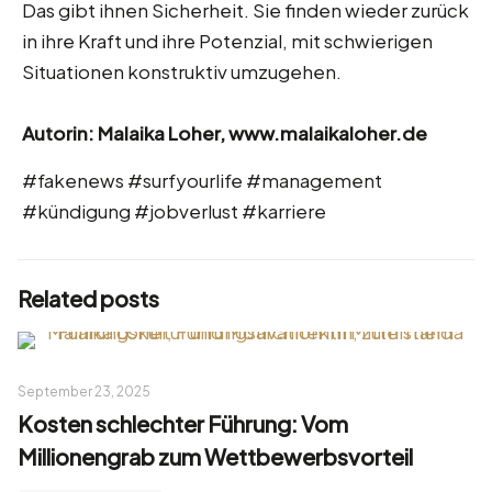
Das gibt ihnen Sicherheit. Sie finden wieder zurück
in ihre Kraft und ihre Potenzial, mit schwierigen
Situationen konstruktiv umzugehen.
Autorin: Malaika Loher, www.malaikaloher.de
#fakenews #surfyourlife #management
#kündigung #jobverlust #karriere
Related posts
September 23, 2025
Kosten schlechter Führung: Vom
Millionengrab zum Wettbewerbsvorteil