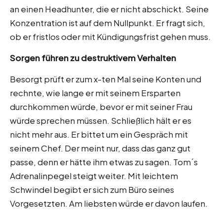
an einen Headhunter, die er nicht abschickt. Seine
Konzentration ist auf dem Nullpunkt. Er fragt sich,
ob er fristlos oder mit Kündigungsfrist gehen muss.
Sorgen führen zu destruktivem Verhalten
Besorgt prüft er zum x-ten Mal seine Konten und
rechnte, wie lange er mit seinem Ersparten
durchkommen würde, bevor er mit seiner Frau
würde sprechen müssen. Schließlich hält er es
nicht mehr aus. Er bittet um ein Gespräch mit
seinem Chef. Der meint nur, dass das ganz gut
passe, denn er hätte ihm etwas zu sagen. Tom´s
Adrenalinpegel steigt weiter. Mit leichtem
Schwindel begibt er sich zum Büro seines
Vorgesetzten. Am liebsten würde er davon laufen.