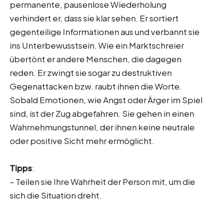
permanente, pausenlose Wiederholung
verhindert er, dass sie klar sehen. Er sortiert
gegenteilige Informationen aus und verbannt sie
ins Unterbewusstsein. Wie ein Marktschreier
übertönt er andere Menschen, die dagegen
reden. Er zwingt sie sogar zu destruktiven
Gegenattacken bzw. raubt ihnen die Worte.
Sobald Emotionen, wie Angst oder Ärger im Spiel
sind, ist der Zug abgefahren. Sie gehen in einen
Wahrnehmungstunnel, der ihnen keine neutrale
oder positive Sicht mehr ermöglicht.
Tipps
:
– Teilen sie Ihre Wahrheit der Person mit, um die
sich die Situation dreht.