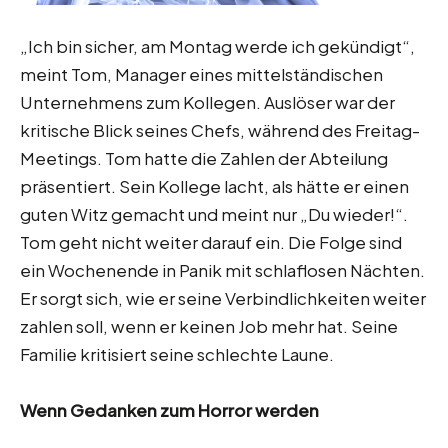
„Ich bin sicher, am Montag werde ich gekündigt“,
meint Tom, Manager eines mittelständischen
Unternehmens zum Kollegen. Auslöser war der
kritische Blick seines Chefs, während des Freitag-
Meetings. Tom hatte die Zahlen der Abteilung
präsentiert. Sein Kollege lacht, als hätte er einen
guten Witz gemacht und meint nur „Du wieder!“.
Tom geht nicht weiter darauf ein. Die Folge sind
ein Wochenende in Panik mit schlaflosen Nächten.
Er sorgt sich, wie er seine Verbindlichkeiten weiter
zahlen soll, wenn er keinen Job mehr hat. Seine
Familie kritisiert seine schlechte Laune.
Wenn Gedanken zum Horror werden