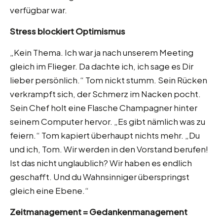
verfügbar war.
Stress blockiert Optimismus
„Kein Thema. Ich war ja nach unserem Meeting
gleich im Flieger. Da dachte ich, ich sage es Dir
lieber persönlich.“ Tom nickt stumm. Sein Rücken
verkrampft sich, der Schmerz im Nacken pocht.
Sein Chef holt eine Flasche Champagner hinter
seinem Computer hervor. „Es gibt nämlich was zu
feiern.“ Tom kapiert überhaupt nichts mehr. „Du
und ich, Tom. Wir werden in den Vorstand berufen!
Ist das nicht unglaublich? Wir haben es endlich
geschafft. Und du Wahnsinniger überspringst
gleich eine Ebene.“
Zeitmanagement = Gedankenmanagement