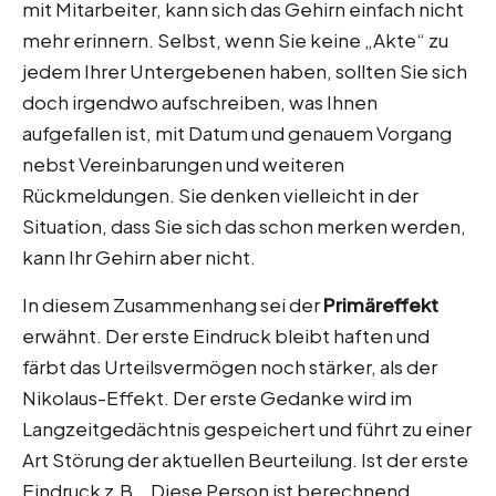
mit Mitarbeiter, kann sich das Gehirn einfach nicht
mehr erinnern. Selbst, wenn Sie keine „Akte“ zu
jedem Ihrer Untergebenen haben, sollten Sie sich
doch irgendwo aufschreiben, was Ihnen
aufgefallen ist, mit Datum und genauem Vorgang
nebst Vereinbarungen und weiteren
Rückmeldungen. Sie denken vielleicht in der
Situation, dass Sie sich das schon merken werden,
kann Ihr Gehirn aber nicht.
In diesem Zusammenhang sei der
Primäreffekt
erwähnt. Der erste Eindruck bleibt haften und
färbt das Urteilsvermögen noch stärker, als der
Nikolaus-Effekt. Der erste Gedanke wird im
Langzeitgedächtnis gespeichert und führt zu einer
Art Störung der aktuellen Beurteilung. Ist der erste
Eindruck z.B. „Diese Person ist berechnend