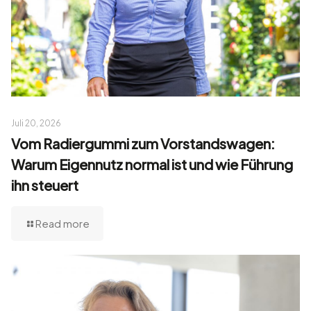
Juli 20, 2026
Vom Radiergummi zum Vorstandswagen:
Warum Eigennutz normal ist und wie Führung
ihn steuert
Read more