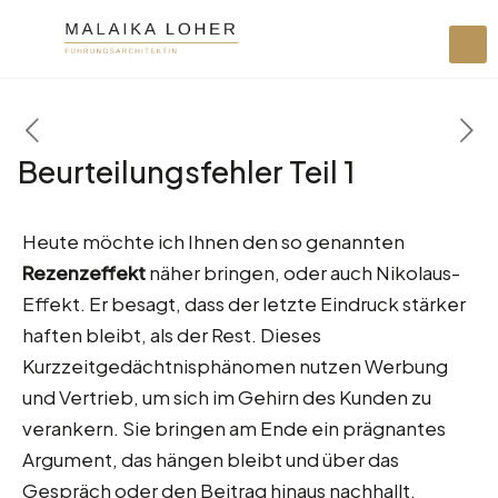
Beurteilungsfehler Teil 1
Heute möchte ich Ihnen den so genannten
Rezenzeffekt
näher bringen, oder auch Nikolaus-
Effekt. Er besagt, dass der letzte Eindruck stärker
haften bleibt, als der Rest. Dieses
Kurzzeitgedächtnisphänomen nutzen Werbung
und Vertrieb, um sich im Gehirn des Kunden zu
verankern. Sie bringen am Ende ein prägnantes
Argument, das hängen bleibt und über das
Gespräch oder den Beitrag hinaus nachhallt.