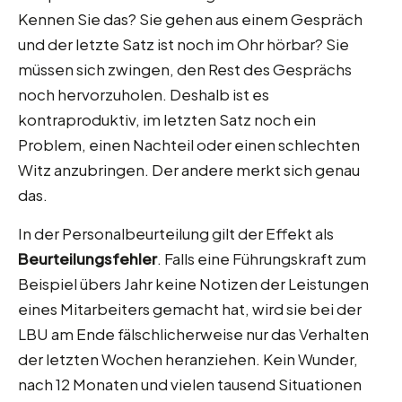
Kennen Sie das? Sie gehen aus einem Gespräch
und der letzte Satz ist noch im Ohr hörbar? Sie
müssen sich zwingen, den Rest des Gesprächs
noch hervorzuholen. Deshalb ist es
kontraproduktiv, im letzten Satz noch ein
Problem, einen Nachteil oder einen schlechten
Witz anzubringen. Der andere merkt sich genau
das.
In der Personalbeurteilung gilt der Effekt als
Beurteilungsfehler
. Falls eine Führungskraft zum
Beispiel übers Jahr keine Notizen der Leistungen
eines Mitarbeiters gemacht hat, wird sie bei der
LBU am Ende fälschlicherweise nur das Verhalten
der letzten Wochen heranziehen. Kein Wunder,
nach 12 Monaten und vielen tausend Situationen