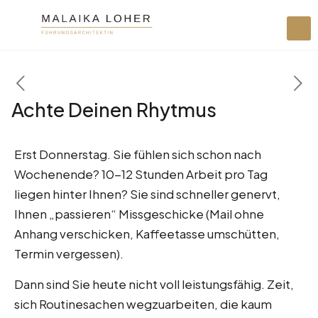
Achte Deinen Rhytmus
Erst Donnerstag. Sie fühlen sich schon nach
Wochenende? 10-12 Stunden Arbeit pro Tag
liegen hinter Ihnen? Sie sind schneller genervt,
Ihnen „passieren“ Missgeschicke (Mail ohne
Anhang verschicken, Kaffeetasse umschütten,
Termin vergessen).
Dann sind Sie heute nicht voll leistungsfähig. Zeit,
sich Routinesachen wegzuarbeiten, die kaum