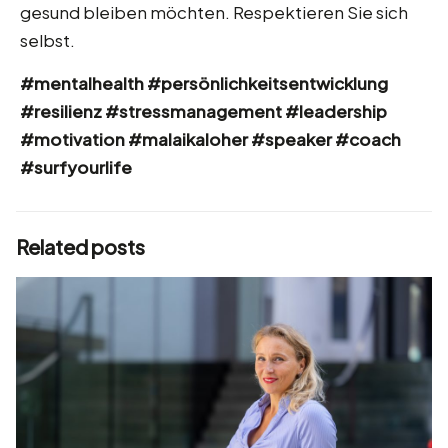
gesund bleiben möchten. Respektieren Sie sich
selbst.
#mentalhealth
#persönlichkeitsentwicklung
#resilienz
#stressmanagement
#leadership
#motivation
#malaikaloher
#speaker
#coach
#surfyourlife
Related posts