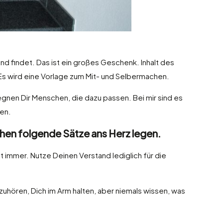
d findet. Das ist ein großes Geschenk. Inhalt des
. Es wird eine Vorlage zum Mit- und Selbermachen.
egnen Dir Menschen, die dazu passen. Bei mir sind es
ben.
uchen folgende Sätze ans Herz legen.
mt immer. Nutze Deinen Verstand lediglich für die
 zuhören, Dich im Arm halten, aber niemals wissen, was