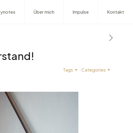
ynotes
Über mich
Impulse
Kontakt
rstand!
Tags
Categories