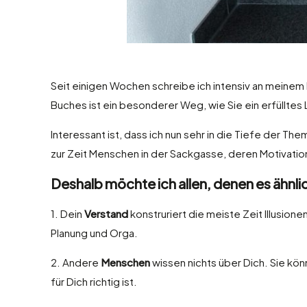
Seit einigen Wochen schreibe ich intensiv an meinem
Buches ist ein besonderer Weg, wie Sie ein erfülltes
Interessant ist, dass ich nun sehr in die Tiefe der 
zur Zeit Menschen in der Sackgasse, deren Motivatio
Deshalb möchte ich allen, denen es ähnli
1. Dein
Verstand
konstruriert die meiste Zeit Illusione
Planung und Orga.
2. Andere
Menschen
wissen nichts über Dich. Sie kön
für Dich richtig ist.