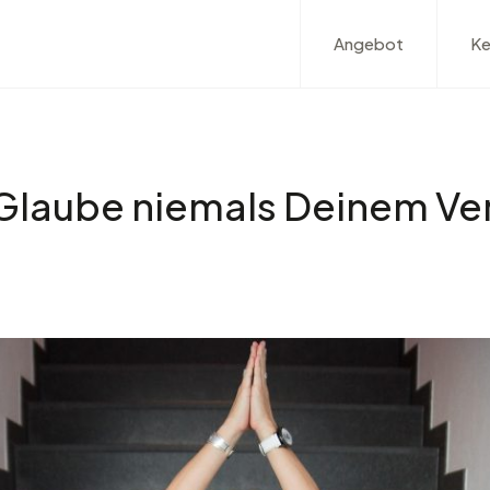
Angebot
Ke
 Glaube niemals Deinem Ve