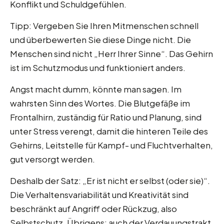
Konflikt und Schuldgefühlen.
Tipp: Vergeben Sie Ihren Mitmenschen schnell
und überbewerten Sie diese Dinge nicht. Die
Menschen sind nicht „Herr Ihrer Sinne“. Das Gehirn
ist im Schutzmodus und funktioniert anders.
Angst macht dumm, könnte man sagen. Im
wahrsten Sinn des Wortes. Die Blutgefäße im
Frontalhirn, zuständig für Ratio und Planung, sind
unter Stress verengt, damit die hinteren Teile des
Gehirns, Leitstelle für Kampf- und Fluchtverhalten,
gut versorgt werden.
Deshalb der Satz: „Er ist nicht er selbst (oder sie)“.
Die Verhaltensvariabilität und Kreativität sind
beschränkt auf Angriff oder Rückzug, also
Selbstschutz. Übrigens: auch der Verdauungstrakt